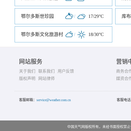
鄂尔多斯世珍园
/
17/29°C
库布
鄂尔多斯文化旅游村
/
18/30°C
网站服务
营销
关于我们
联系我们
用户反馈
商务合
版权声明
网站律师
媒资合
客服邮箱：
service@weather.com.cn
客服电话
中国天气网版权所有，未经书面授权禁止使用 