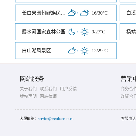
长白果园朝鲜族民俗村
/
16/30°C
白溪
露水河国家森林公园
/
9/27°C
杨靖
白山湖风景区
/
12/29°C
网站服务
营销
关于我们
联系我们
用户反馈
商务合
版权声明
网站律师
媒资合
客服邮箱：
service@weather.com.cn
客服电话