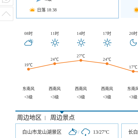
日落 18:38
08时
11时
14时
17时
20时
27℃
24℃
24℃
19℃
17℃
东南风
西南风
西南风
西南风
东南
<3级
<3级
<3级
<3级
<3级
周边地区
周边景点
|
白山市龙山湖景区
/
13/27°C
长白