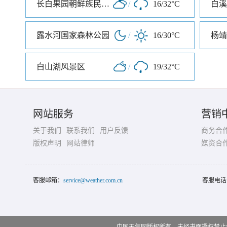
长白果园朝鲜族民俗村
/
16/32°C
白溪
露水河国家森林公园
/
16/30°C
杨靖
白山湖风景区
/
19/32°C
网站服务
营销
关于我们
联系我们
用户反馈
商务合
版权声明
网站律师
媒资合
客服邮箱：
service@weather.com.cn
客服电话