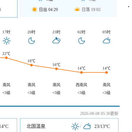
4
日出 04:29
日落 19:02
17时
20时
23时
02时
05时
22℃
18℃
16℃
14℃
14℃
南风
南风
南风
西南风
南风
<3级
<3级
<3级
<3级
<3级
2026-08-08 05:30更新
14°C
北国温泉
/
23/13°C