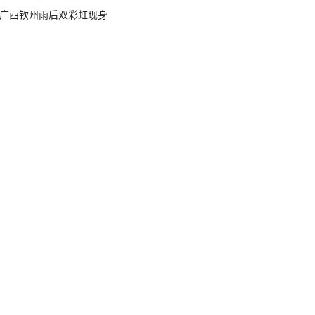
广西钦州雨后双彩虹现身