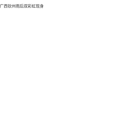
广西钦州雨后双彩虹现身