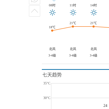
08时
11时
14时
21℃
21℃
18℃
北风
北风
北风
3-4级
3-4级
3-4级
七天趋势
35°C
30°C
24