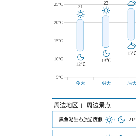
22
25°C
21
20°C
15°C
15
10°C
13℃
12℃
5°C
今天
明天
后
周边地区
周边景点
|
黑鱼湖生态旅游度假
/
21/