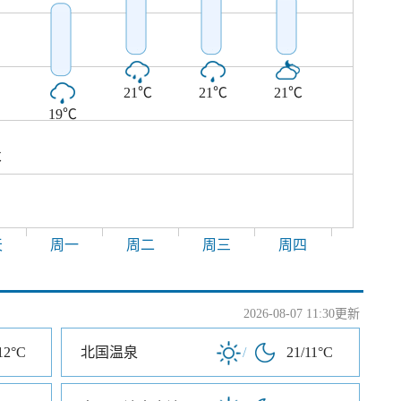
21℃
21℃
21℃
19℃
℃
天
周一
周二
周三
周四
2026-08-07 11:30更新
12°C
北国温泉
/
21/11°C