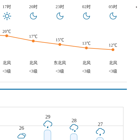
17时
20时
23时
02时
05时
20℃
17℃
15℃
13℃
12℃
北风
北风
东北风
北风
北风
<3级
<3级
<3级
<3级
<3级
29
28
27
26