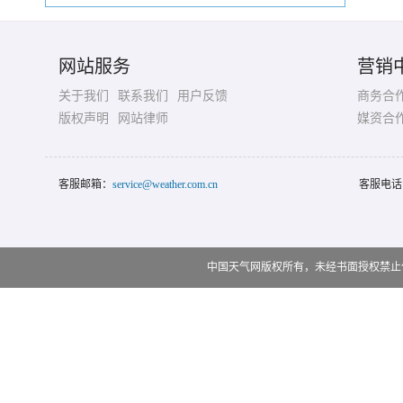
网站服务
营销
关于我们
联系我们
用户反馈
商务合
版权声明
网站律师
媒资合
客服邮箱：
service@weather.com.cn
客服电话
中国天气网版权所有，未经书面授权禁止使用 