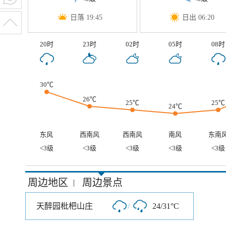
日落 19:45
日出 06:20
20时
23时
02时
05时
08时
30℃
26℃
25℃
25℃
24℃
东风
西南风
西南风
南风
东南
<3级
<3级
<3级
<3级
<3级
周边地区
周边景点
|
天醉园枇杷山庄
/
24/31°C