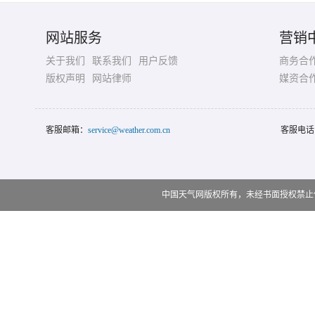
网站服务
营销
关于我们
联系我们
用户反馈
商务合
版权声明
网站律师
媒资合
客服邮箱：
service@weather.com.cn
客服电话
中国天气网版权所有，未经书面授权禁止使用 