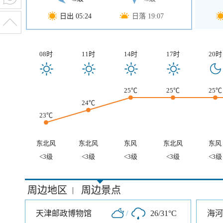
日出 05:24
日落 19:07
08时
11时
14时
17时
20时
25℃
25℃
25℃
24℃
23℃
东北风
东北风
东风
东北风
东风
<3级
<3级
<3级
<3级
<3级
周边地区
周边景点
|
天津邮政博物馆
/
26/31°C