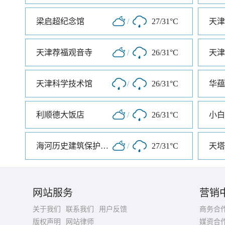
梁启超纪念馆
/
27/31°C
天津荐福观音寺
/
26/31°C
天津
天津科学技术馆
/
26/31°C
华蕴
利顺德大饭店
/
26/31°C
小白
海河历史建筑保护展览馆
/
27/31°C
天塔
网站服务
营销
关于我们
联系我们
用户反馈
商务合
版权声明
网站律师
媒资合