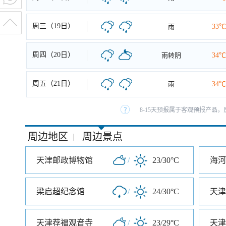
周三（19日）
雨
33℃
周四（20日）
雨转阴
34℃
周五（21日）
雨
34℃
8-15天预报属于客观预报产品，
周边地区
周边景点
|
天津邮政博物馆
/
23/30°C
梁启超纪念馆
/
24/30°C
天津荐福观音寺
/
23/29°C
天津