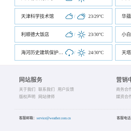
天津科学技术馆
/
23/29°C
华蕴
利顺德大饭店
/
23/30°C
小白
海河历史建筑保护展览馆
/
24/30°C
天塔
网站服务
营销
关于我们
联系我们
用户反馈
商务合
版权声明
网站律师
媒资合
客服邮箱：
service@weather.com.cn
客服电话