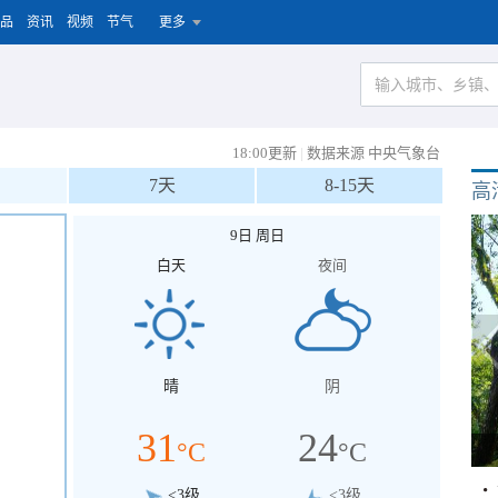
品
资讯
视频
节气
更多
18:00更新
|
数据来源 中央气象台
7天
8-15天
高
9日 周日
白天
夜间
晴
阴
31
24
°C
°C
<3级
<3级