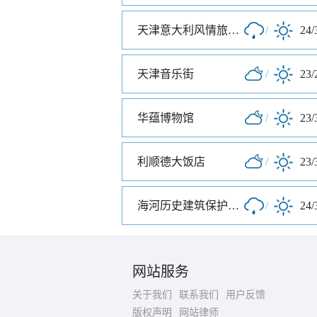
天津意大利风情旅游区
/
24/
天津音乐街
/
23/
华蕴博物馆
/
23/
利顺德大饭店
/
23/
海河历史建筑保护展览馆
/
24/
网站服务
关于我们
联系我们
用户反馈
版权声明
网站律师