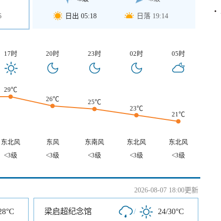
6
日出 05:18
日落 19:14
17时
20时
23时
02时
05时
29℃
26℃
25℃
23℃
21℃
东北风
东风
东南风
东北风
东北风
<3级
<3级
<3级
<3级
<3级
2026-08-07 18:00更新
28°C
梁启超纪念馆
/
24/30°C