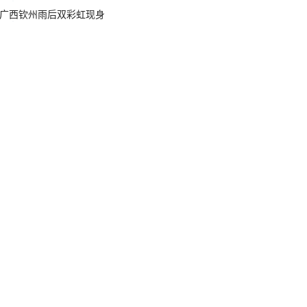
广西钦州雨后双彩虹现身