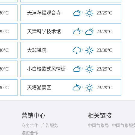
30°C
天津荐福观音寺
/
23/29°C
29°C
天津科学技术馆
/
23/29°C
30°C
大悲禅院
/
23/30°C
30°C
小白楼欧式风情街
/
23/29°C
30°C
天塔湖景区
/
23/29°C
营销中心
相关链接
商务合作
广告服务
中国气象局
中国气象服
媒资合作