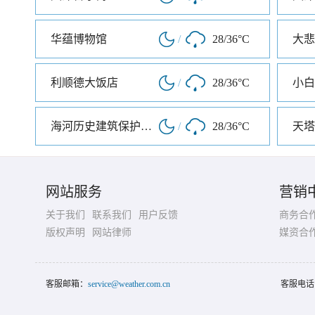
华蕴博物馆
/
28/36°C
大悲
利顺德大饭店
/
28/36°C
小白
海河历史建筑保护展览馆
/
28/36°C
天塔
网站服务
营销
关于我们
联系我们
用户反馈
商务合
版权声明
网站律师
媒资合
客服邮箱：
service@weather.com.cn
客服电话