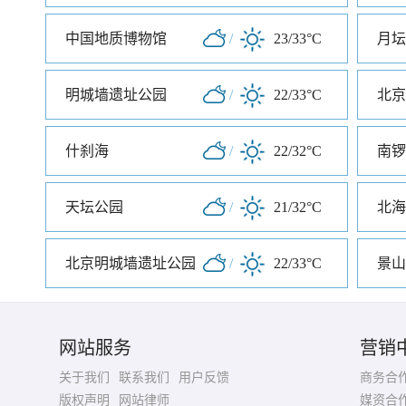
中国地质博物馆
/
23/33°C
月坛
明城墙遗址公园
/
22/33°C
北京
什刹海
/
22/32°C
南锣
天坛公园
/
21/32°C
北海
北京明城墙遗址公园
/
22/33°C
景山
网站服务
营销
关于我们
联系我们
用户反馈
商务合
版权声明
网站律师
媒资合