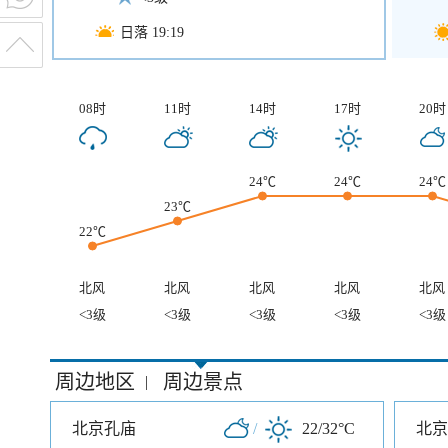
日落 19:19
08时
11时
14时
17时
20时
24℃
24℃
24℃
23℃
22℃
北风
北风
北风
北风
北风
<3级
<3级
<3级
<3级
<3级
周边地区
周边景点
|
北京孔庙
/
22/32°C
北京