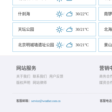
什刹海
/
30/22°C
南锣
天坛公园
/
30/21°C
北海
北京明城墙遗址公园
/
30/21°C
景山
网站服务
营销
关于我们
联系我们
用户反馈
商务合
版权声明
网站律师
媒资合
客服邮箱：
service@weather.com.cn
客服电话