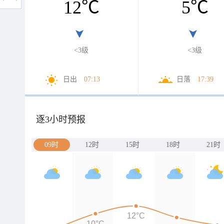
12
℃
5
℃
<3级
<3级
日出
07:13
日落
17:39
逐3小时预报
09时
12时
15时
18时
21时
12°C
10°C