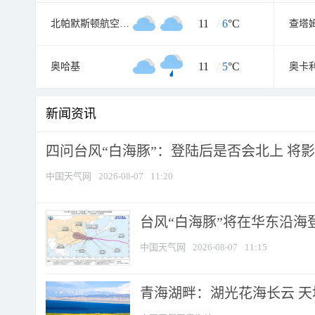
11
/
6
°C
北帕默斯顿航空气象处
11
/
5
°C
奥哈基
奥卡
新闻资讯
四问台风“白海豚”：登陆后是否会北上 将影响
中国天气网
2026-08-07
11:20
台风“白海豚”将在华东沿海
中国天气网
2026-08-07
11:15
青海湖畔：湖光花海长云 