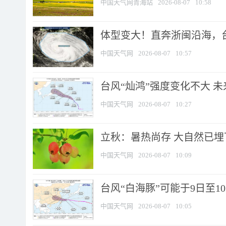
中国天气网青海站
2026-08-07
10:58
体型变大！直奔浙闽沿海，台风
中国天气网
2026-08-07
10:57
台风“灿鸿”强度变化不大 
中国天气网
2026-08-07
10:27
立秋：暑热尚存 大自然已
中国天气网
2026-08-07
10:09
台风“白海豚”可能于9日至1
中国天气网
2026-08-07
10:05