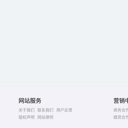
网站服务
营销
关于我们
联系我们
用户反馈
商务合
版权声明
网站律师
媒资合