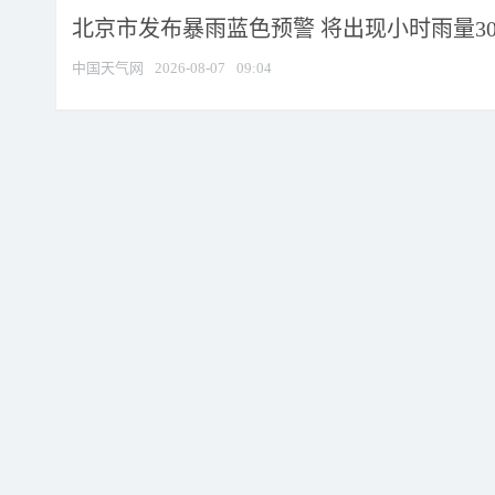
北京市发布暴雨蓝色预警 将出现小时雨量30毫
中国天气网
2026-08-07
09:04