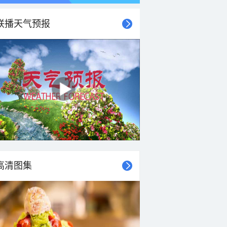
联播天气预报
高清图集