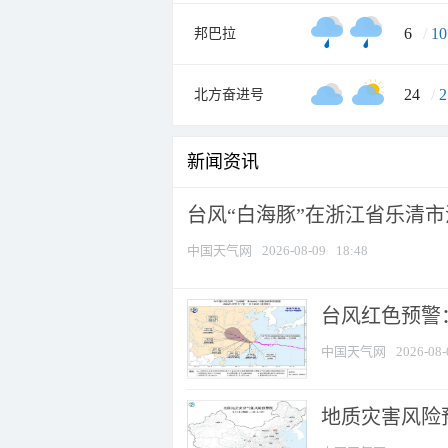
6
/
10
邦巴拉
24
/
2
北方奋进号
新闻资讯
台风“白海豚”在浙江省乐清
中国天气网
2026-08-09
18:48
​台风红色预警
中国天气网
2026-08-
地质灾害风险