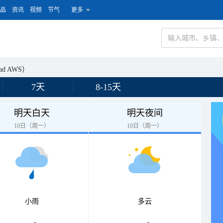
品
资讯
视频
节气
更多
d AWS）
7天
8-15天
明天白天
明天夜间
10日（周一）
10日（周一）
小雨
多云