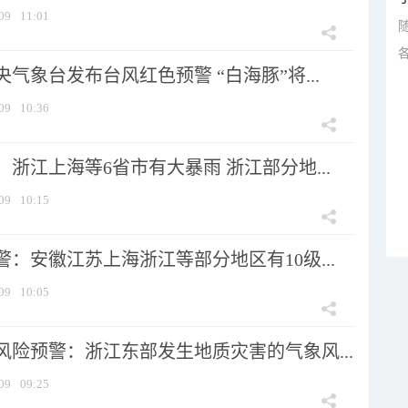
09
11:01
气象台发布台风红色预警 “白海豚”将...
09
10:36
浙江上海等6省市有大暴雨 浙江部分地...
09
10:15
：安徽江苏上海浙江等部分地区有10级...
09
10:05
风险预警：浙江东部发生地质灾害的气象风...
09
09:25