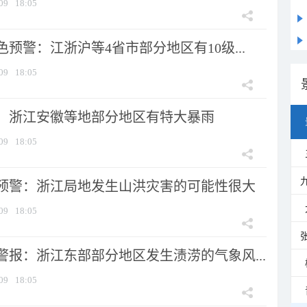
09
18:05
预警：江浙沪等4省市部分地区有10级...
09
18:05
：浙江安徽等地部分地区有特大暴雨
09
18:05
预警：浙江局地发生山洪灾害的可能性很大
09
18:05
警报：浙江东部部分地区发生渍涝的气象风...
09
18:05