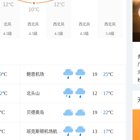
12°C
12°C
10°C
北风
西北风
西北风
西北风
西北风
4-5级
4-5级
4-5级
4-5级
5-6级
9
°C
19
/
25
°C
鲍恩机场
2
°C
12
/
17
°C
北头山
°C
19
/
22
°C
贝德奥岛
°C
13
/
17
°C
班克斯顿机场航空气象处