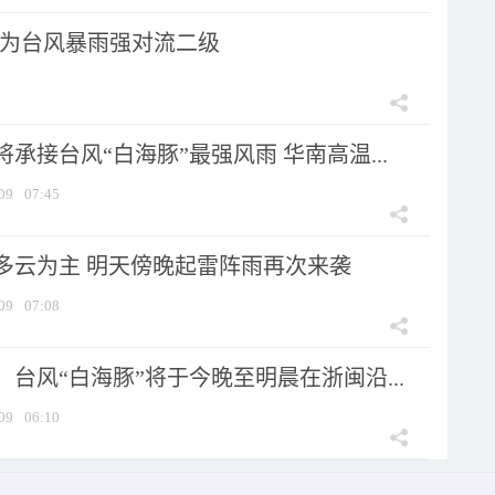
为台风暴雨强对流二级
承接台风“白海豚”最强风雨 华南高温...
09
07:45
多云为主 明天傍晚起雷阵雨再次来袭
09
07:08
台风“白海豚”将于今晚至明晨在浙闽沿...
09
06:10