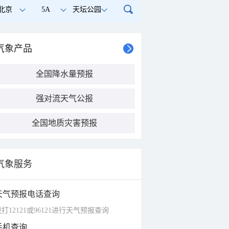
北京
5A
天坛公园
气象产品
全国降水量预报
强对流天气公报
全国地质灾害预报
气象服务
天气预报电话查询
打12121或96121进行天气预报查询
手机查询