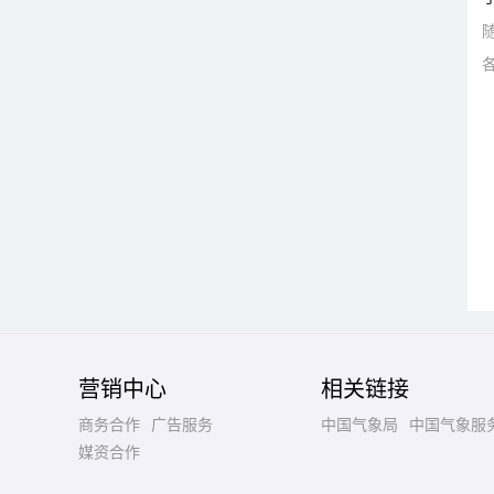
营销中心
相关链接
商务合作
广告服务
中国气象局
中国气象服
媒资合作