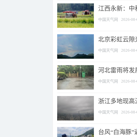
江西永新：中
中国天气网
2026-08-
北京彩虹云隙
中国天气网
2026-08-
河北雷雨将发展
中国天气网
2026-08-
浙江多地现高温
中国天气网
2026-08-
台风“白海豚