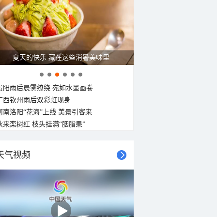
夏天的快乐 藏在这些消暑美味里
贵阳雨后晨雾缭绕 宛如水墨画卷
广西钦州雨后双彩虹现身
河南洛阳“花海”上线 美景引客来
秋来栾树红 枝头挂满“胭脂果”
天气视频