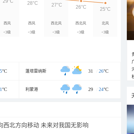
29°C
28°C
27°C
26°C
25°C
西风
西风
西北风
西北风
北风
<3级
<3级
<3级
<3级
<3级
5
°C
31
/
26
°C
蓬塔雷纳斯
1
°C
29
/
24
°C
利蒙港
将向西北方向移动 未来对我国无影响