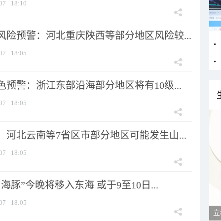
07
18:10
风险预警：河北重庆陕西等部分地区风险较...
07
18:05
预警：浙江东部沿海部分地区将有10级...
07
18:05
河北云南等7省区市部分地区可能发生山...
07
18:05
海豚”今晚将移入东海 或于9至10日...
07
18:05
立