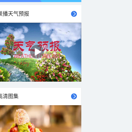
联播天气预报
高清图集