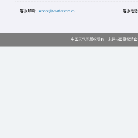
客服邮箱：
service@weather.com.cn
客服电话
中国天气网版权所有，未经书面授权禁止使用 