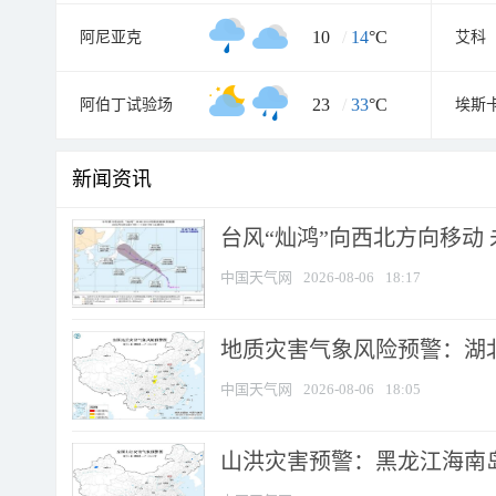
10
/
14
°C
阿尼亚克
艾科
23
/
33
°C
阿伯丁试验场
埃斯
新闻资讯
台风“灿鸿”向西北方向移动
中国天气网
2026-08-06
18:17
地质灾害气象风险预警：湖北
中国天气网
2026-08-06
18:05
山洪灾害预警：黑龙江海南岛