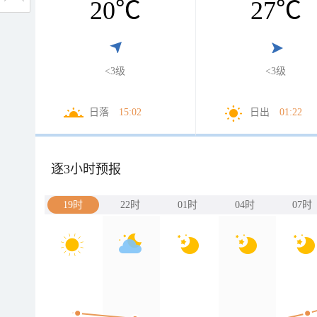
20
℃
27
℃
<3级
<3级
日落
15:02
日出
01:22
逐3小时预报
19时
22时
01时
04时
07时