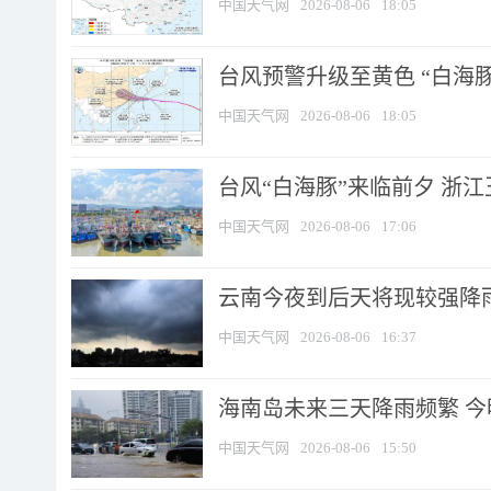
中国天气网
2026-08-06
18:05
台风预警升级至黄色 “白海豚
中国天气网
2026-08-06
18:05
台风“白海豚”来临前夕 浙
中国天气网
2026-08-06
17:06
云南今夜到后天将现较强降雨
中国天气网
2026-08-06
16:37
海南岛未来三天降雨频繁 
中国天气网
2026-08-06
15:50