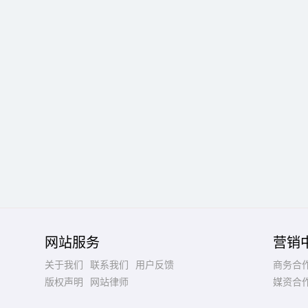
网站服务
营销
关于我们
联系我们
用户反馈
商务合
版权声明
网站律师
媒资合