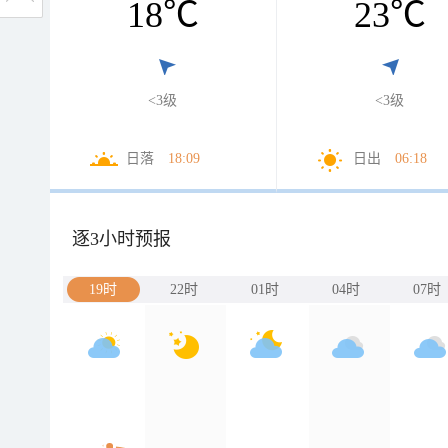
18
℃
23
℃
<3级
<3级
日落
18:09
日出
06:18
逐3小时预报
19时
22时
01时
04时
07时