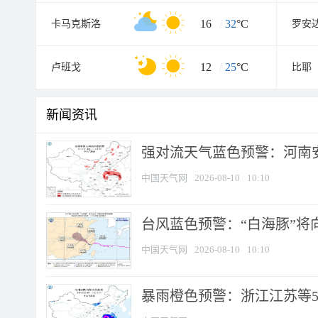
16
/
32
°C
卡马克斯洛
罗安
12
/
25
°C
卢班戈
比耶
新闻资讯
强对流天气蓝色预警：河南安徽
中国天气网
2026-08-10
10:10
台风蓝色预警：“白海豚”将向
中国天气网
2026-08-10
10:10
暴雨橙色预警：浙江江苏等5省