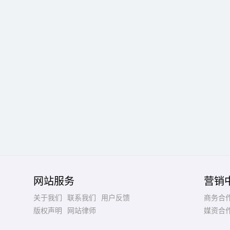
网站服务
营销
关于我们
联系我们
用户反馈
商务合
版权声明
网站律师
媒资合