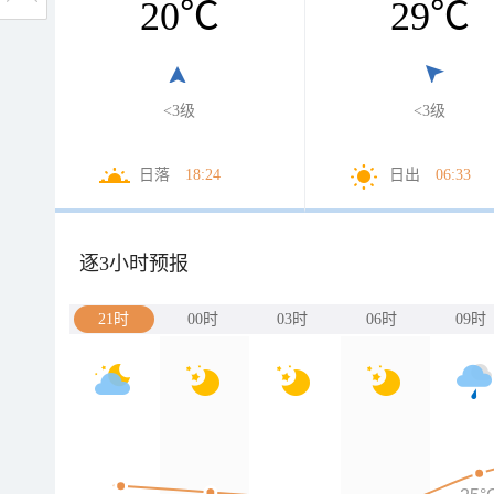
20
℃
29
℃
<3级
<3级
日落
18:24
日出
06:33
逐3小时预报
21时
00时
03时
06时
09时