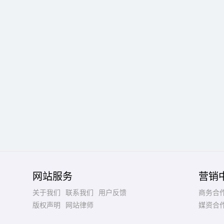
网站服务
营销
关于我们
联系我们
用户反馈
商务合
版权声明
网站律师
媒资合