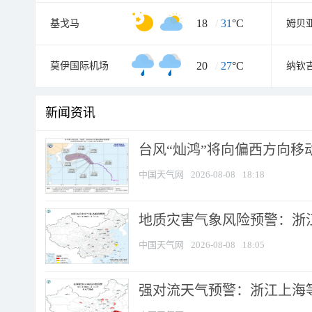
18
/
31
°C
基戈马
姆贝
20
/
27
°C
莫伊国际机场
纳钦
新闻资讯
台风“灿鸿”将向偏西方向移
中国天气网
2026-08-08
18:18
地质灾害气象风险预警：浙
中国天气网
2026-08-08
18:05
强对流天气预警：浙江上海等4