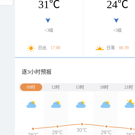
31
℃
24
℃
<3级
<3级
日出
17:00
日落
06:39
逐3小时预报
09时
12时
15时
18时
21时
30°C
29°C
29°C
28°C
28°