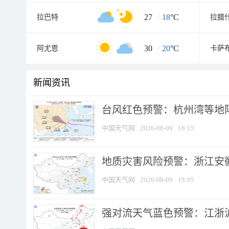
27
/
18
°C
拉巴特
拉腊
30
/
20
°C
阿尤恩
卡萨
新闻资讯
​台风红色预警：杭州湾等地阵
中国天气网
2026-08-09
18:15
地质灾害风险预警：浙江安徽
中国天气网
2026-08-09
18:05
强对流天气蓝色预警：江浙沪等