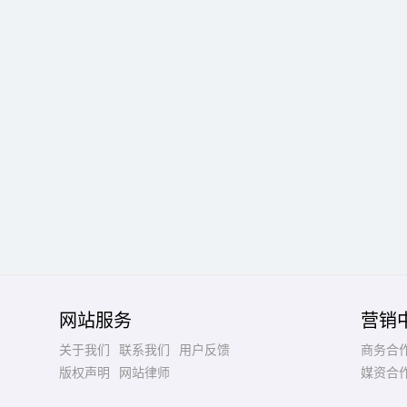
网站服务
营销
关于我们
联系我们
用户反馈
商务合
版权声明
网站律师
媒资合