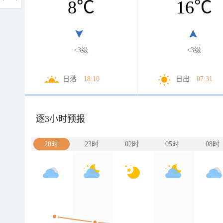
8
℃
16
℃
<3级
<3级
日落
18:10
日出
07:31
逐3小时预报
20时
23时
02时
05时
08时