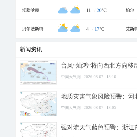
11
/
20
°C
埃滕哈赫
柏尔
4
/
17
°C
贝尔法斯特
艾斯
新闻资讯
台风“灿鸿”将向西北方向移
中国天气网
2026-08-07
18:10
地质灾害气象风险预警：河北
中国天气网
2026-08-07
18:05
强对流天气蓝色预警：浙江东部