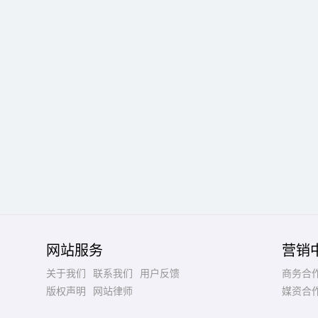
网站服务
营销
关于我们
联系我们
用户反馈
商务合
版权声明
网站律师
媒资合