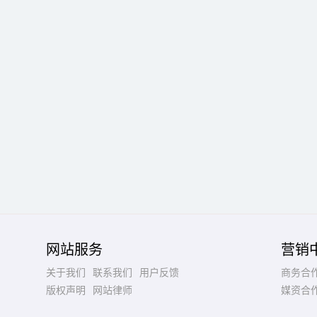
网站服务
营销
关于我们
联系我们
用户反馈
商务合
版权声明
网站律师
媒资合