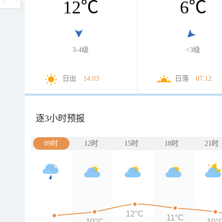
12
℃
6
℃
3-4级
<3级
日出
14:03
日落
07:12
逐3小时预报
09时
12时
15时
18时
21时
12°C
11°C
10°C
10°