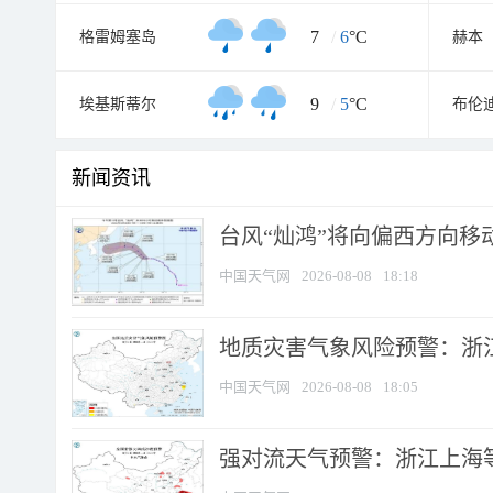
7
/
6
°C
格雷姆塞岛
赫本
9
/
5
°C
埃基斯蒂尔
布伦
新闻资讯
台风“灿鸿”将向偏西方向移
中国天气网
2026-08-08
18:18
地质灾害气象风险预警：浙
中国天气网
2026-08-08
18:05
强对流天气预警：浙江上海等4