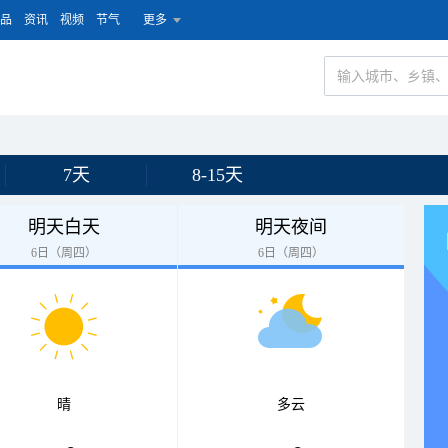
品
资讯
视频
节气
更多
7天
8-15天
明天白天
明天夜间
6日（周四）
6日（周四）
晴
多云