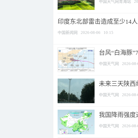
中国天气网青海站
20
印度东北部雷击造成至少14
中国新闻网
2026-08-06
10:15
台风“白海豚”
中国天气网
2026-08-
未来三天陕西维
中国天气网
2026-08-
我国降雨强度进
中国天气网
2026-08-