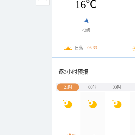
16
℃
<3级
日落
06:33
逐3小时预报
21时
00时
03时