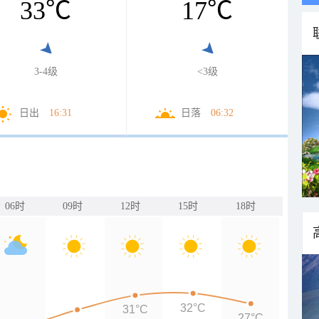
33
℃
17
℃
3-4级
<3级
日出
16:31
日落
06:32
06时
09时
12时
15时
18时
32°C
31°C
27°C