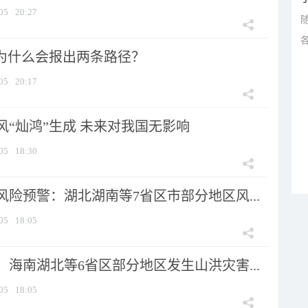
05
20:27
”为什么会报出两条路径？
05
20:17
风“灿鸿”生成 未来对我国无影响
05
18:30
险预警：湖北湖南等7省区市部分地区风...
05
18:05
海南湖北等6省区部分地区发生山洪灾害...
05
18:05