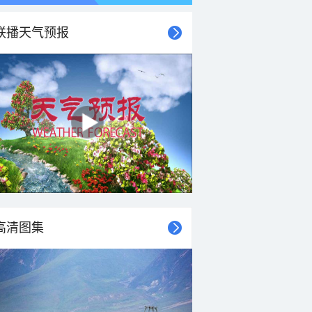
联播天气预报
高清图集