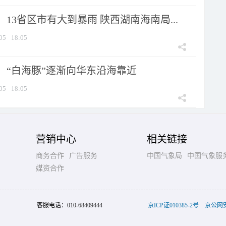
13省区市有大到暴雨 陕西湖南海南局...
05
18:05
：“白海豚”逐渐向华东沿海靠近
05
18:05
营销中心
相关链接
商务合作
广告服务
中国气象局
中国气象服
媒资合作
客服电话：
010-68409444
京ICP证010385-2号
京公网安备