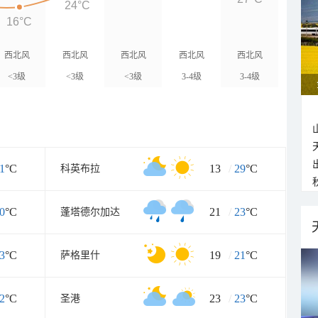
24°C
16°C
西北风
西北风
西北风
西北风
西北风
<3级
<3级
<3级
3-4级
3-4级
1
°C
13
/
29
°C
科英布拉
0
°C
21
/
23
°C
蓬塔德尔加达
3
°C
19
/
21
°C
萨格里什
2
°C
23
/
23
°C
圣港