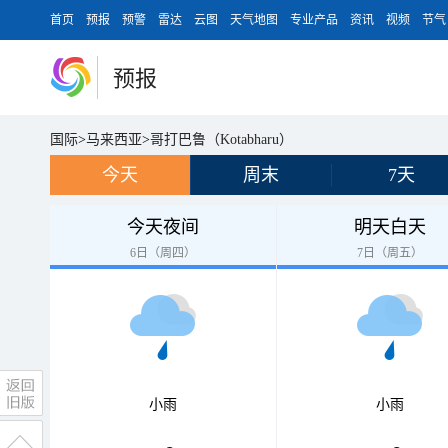
首页
预报
预警
雷达
云图
天气地图
专业产品
资讯
视频
节气
预报
国际
>
马来西亚
>
哥打巴鲁（Kotabharu）
今天
周末
7天
今天夜间
明天白天
6日（周四）
7日（周五）
小雨
小雨