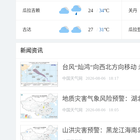
24
/
34
°C
瓜拉吉赖
关丹
27
/
31
°C
古达
瓜拉
新闻资讯
台风“灿鸿”向西北方向移动
中国天气网
2026-08-06
18:17
地质灾害气象风险预警：湖北
中国天气网
2026-08-06
18:05
山洪灾害预警：黑龙江海南岛