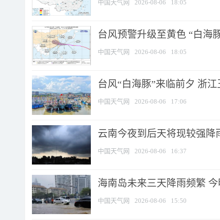
中国天气网
2026-08-06
18:05
台风预警升级至黄色 “白海豚
中国天气网
2026-08-06
18:05
台风“白海豚”来临前夕 浙
中国天气网
2026-08-06
17:06
云南今夜到后天将现较强降雨
中国天气网
2026-08-06
16:37
海南岛未来三天降雨频繁 
中国天气网
2026-08-06
15:50