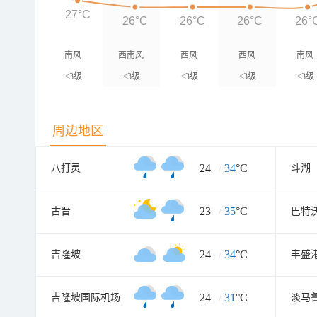
27°C
26°C
26°C
26°C
26°
南风
西南风
西风
西风
南风
<3级
<3级
<3级
<3级
<3级
周边地区
24
/
34
°C
八打灵
斗湖
23
/
35
°C
古晋
巴特
24
/
34
°C
吉隆坡
丰盛
24
/
31
°C
吉隆坡国际机场
淡马