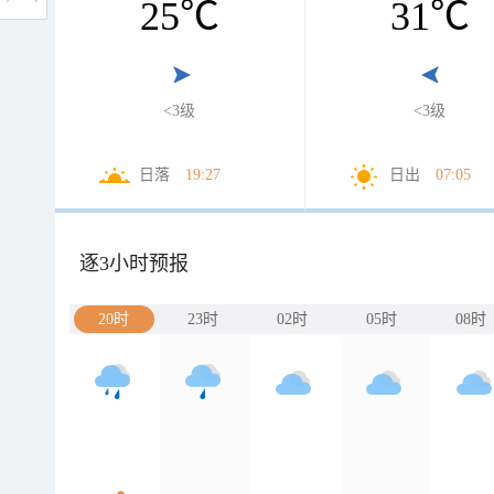
25
℃
31
℃
<3级
<3级
日落
19:27
日出
07:05
逐3小时预报
20时
23时
02时
05时
08时