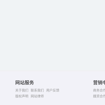
网站服务
营销
关于我们
联系我们
用户反馈
商务合
版权声明
网站律师
媒资合