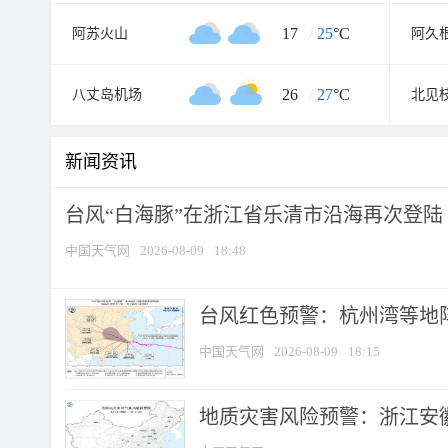
17
/
25
°C
阿苏火山
阿久
26
/
27
°C
八丈岛机场
北见
新闻资讯
台风“白海豚”在浙江省乐清市沿海再次登陆
中国天气网
2026-08-09
18:48
​台风红色预警：杭州湾等地阵
中国天气网
2026-08-09
18:15
地质灾害风险预警：浙江安徽