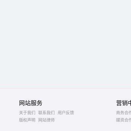
网站服务
营销
关于我们
联系我们
用户反馈
商务合
版权声明
网站律师
媒资合