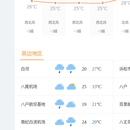
28°
26°C
25°C
25°C
25°C
西北风
西北风
西北风
西北风
北风
<3级
<3级
<3级
<3级
<3级
周边地区
20
/
27
°C
白河
浜松
25
/
33
°C
八尾机场
八户
19
/
21
°C
八户航空基地
百里
24
/
29
°C
南纪白滨机场
八丈