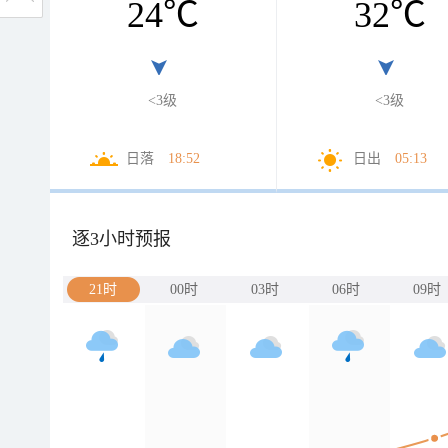
24
℃
32
℃
<3级
<3级
日落
18:52
日出
05:13
逐3小时预报
21时
00时
03时
06时
09时