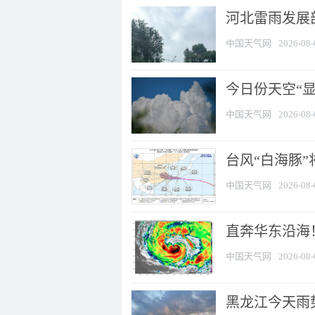
河北雷雨发展部
中国天气网
2026-08-
今日份天空“
中国天气网
2026-08-
台风“白海豚”
中国天气网
2026-08-
直奔华东沿海！
中国天气网
2026-08-
黑龙江今天雨势