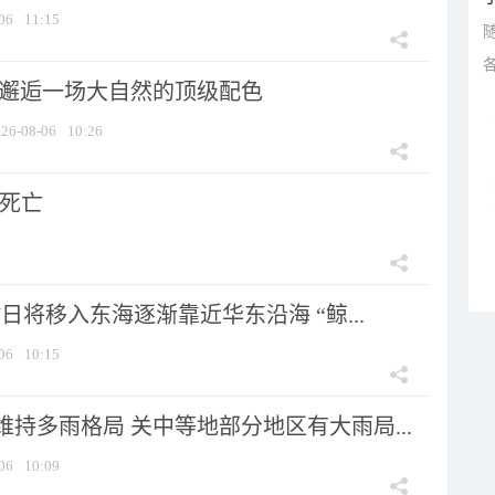
06
11:15
 邂逅一场大自然的顶级配色
26-08-06
10:26
人死亡
7日将移入东海逐渐靠近华东沿海 “鲸...
06
10:15
持多雨格局 关中等地部分地区有大雨局...
06
10:09