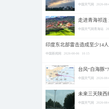
中国天气网
2026-08-
走进青海祁连
中国天气网青海站
20
印度东北部雷击造成至少14
中国新闻网
2026-08-06
10:15
台风“白海豚”
中国天气网
2026-08-
未来三天陕西维
中国天气网
2026-08-