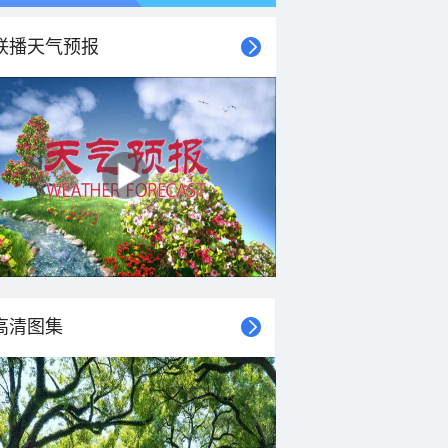
联播天气预报
高清图集