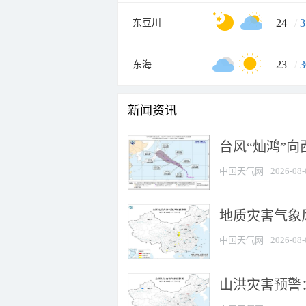
24
/
3
东豆川
23
/
3
东海
新闻资讯
台风“灿鸿”
中国天气网
2026-08-
地质灾害气象风
中国天气网
2026-08-
山洪灾害预警：