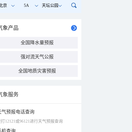
北京
5A
天坛公园
气象产品
全国降水量预报
强对流天气公报
全国地质灾害预报
气象服务
天气预报电话查询
打12121或96121进行天气预报查询
手机查询