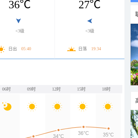
36
℃
27
℃
<3级
<3级
日出
05:40
日落
19:34
06时
09时
12时
15时
18时
36°C
35°C
34°C