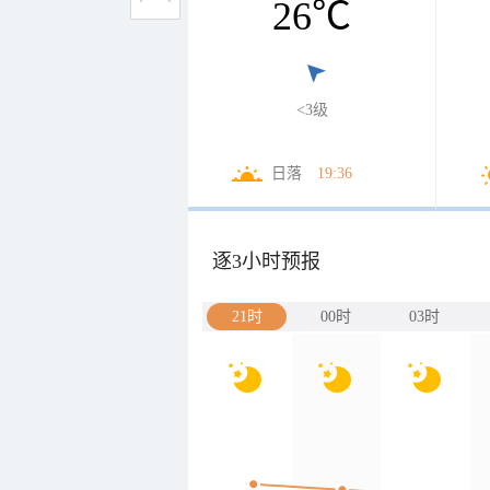
26
℃
<3级
日落
19:36
逐3小时预报
21时
00时
03时