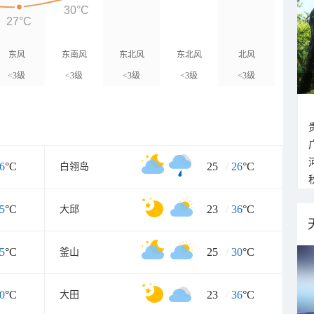
30°C
27°C
东风
东南风
东北风
东北风
北风
<3级
<3级
<3级
<3级
<3级
6
°C
25
/
26
°C
白翎岛
5
°C
23
/
36
°C
大邱
5
°C
25
/
30
°C
釜山
0
°C
23
/
36
°C
大田