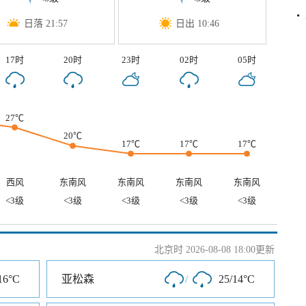
日落 21:57
日出 10:46
17时
20时
23时
02时
05时
27℃
20℃
17℃
17℃
17℃
西风
东南风
东南风
东南风
东南风
<3级
<3级
<3级
<3级
<3级
北京时 2026-08-08 18:00更新
16°C
亚松森
/
25/14°C