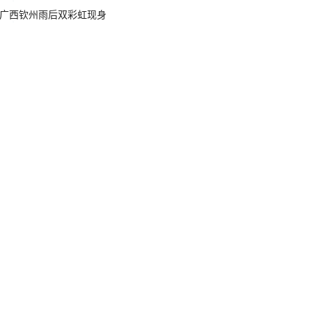
广西钦州雨后双彩虹现身