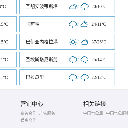
9°C
圣胡安波蒂斯塔
/
20/10°C
15°C
卡萨帕
/
24/11°C
15°C
巴伊亚内格拉港
/
37/26°C
11°C
圣埃斯塔尼斯劳
/
25/14°C
11°C
巴拉瓜里
/
22/12°C
营销中心
相关链接
商务合作
广告服务
中国气象局
中国气象服
媒资合作