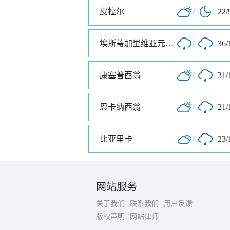
皮拉尔
/
22/
埃斯蒂加里维亚元帅镇
/
36/
康塞普西翁
/
31/
恩卡纳西翁
/
21/
比亚里卡
/
23/
网站服务
关于我们
联系我们
用户反馈
版权声明
网站律师