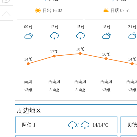
日出 16:02
日落 07:51
09时
12时
15时
18时
21时
18℃
17℃
16℃
14℃
14℃
南风
西南风
西南风
西南风
西南
<3级
3-4级
3-4级
<3级
<3级
周边地区
阿伯丁
/
14/14°C
贝德