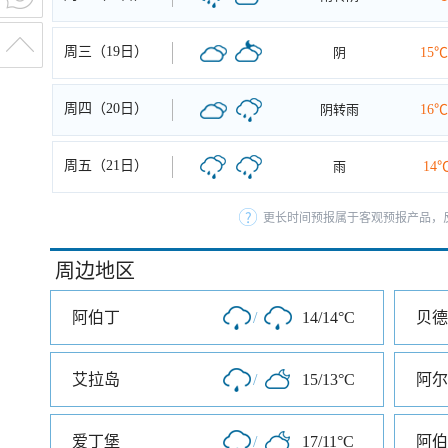
周三（19日）
阴
15℃
周四（20日）
阴转雨
16℃
周五（21日）
雨
14
更长时间预报属于客观预报产品，反
周边地区
阿伯丁
/
14/14°C
贝德
艾拉岛
/
15/13°C
阿尔
爱丁堡
/
17/11°C
阿伯