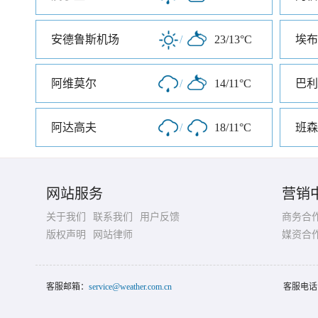
安德鲁斯机场
/
23/13°C
埃布
阿维莫尔
/
14/11°C
巴利
阿达高夫
/
18/11°C
班森
网站服务
营销
关于我们
联系我们
用户反馈
商务合
版权声明
网站律师
媒资合
客服邮箱：
service@weather.com.cn
客服电话