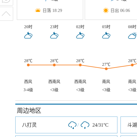
日落 18:29
日出 06:06
20时
23时
02时
05时
08时
28℃
28℃
28℃
28℃
27℃
西风
西南风
西南风
南风
南风
3-4级
<3级
<3级
<3级
<3级
周边地区
八打灵
/
24/31°C
斗湖