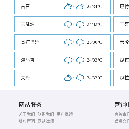
古晋
/
22/34°C
巴特
吉隆坡
/
24/32°C
丰盛
哥打巴鲁
/
25/30°C
吉隆
淡马鲁
/
24/33°C
瓜拉
关丹
/
24/32°C
瓜拉
网站服务
营销
关于我们
联系我们
用户反馈
商务合
版权声明
网站律师
媒资合