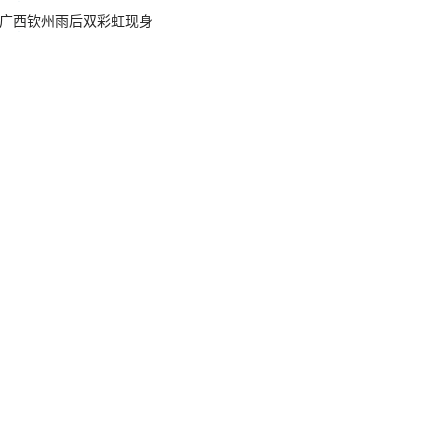
广西钦州雨后双彩虹现身