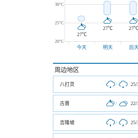
30°C
25°C
27℃
27
27℃
20°C
今天
明天
后
周边地区
八打灵
/
25/
古晋
/
22/
吉隆坡
/
25/