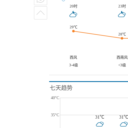
20时
23时
29℃
28℃
西风
西南风
3-4级
<3级
七天趋势
40°C
35°C
31℃
31