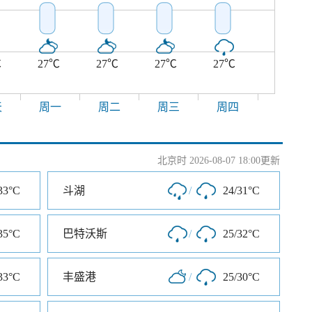
℃
27℃
27℃
27℃
27℃
天
周一
周二
周三
周四
北京时 2026-08-07 18:00更新
33°C
斗湖
/
24/31°C
35°C
巴特沃斯
/
25/32°C
33°C
丰盛港
/
25/30°C