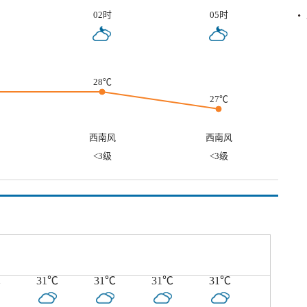
02时
05时
28℃
27℃
西南风
西南风
<3级
<3级
℃
31℃
31℃
31℃
31℃