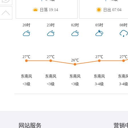
日落 19:14
日出 07:04
20时
23时
02时
05时
08时
27℃
27℃
27℃
27℃
26℃
东南风
东南风
东南风
东南风
东南
<3级
<3级
<3级
3-4级
3-4级
网站服务
营销