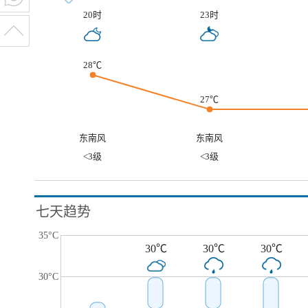
20时
23时
28℃
27℃
东南风
东南风
<3级
<3级
七天趋势
35°C
30℃
30℃
30℃
30°C