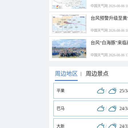
中国天气网 2026-08-06 18
台风预警升级至黄
中国天气网 2026-08-06 18
台风“白海豚”来
中国天气网 2026-08-06 17
周边地区
周边景点
|
/
25/
平果
/
24/
巴马
/
24/
大新