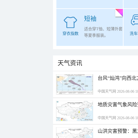
短袖
适合穿T恤、短薄外套
穿衣指数
洗车
等夏季服装。
天气资讯
台风“灿鸿”向西
中国天气网 2026-08-06 18
地质灾害气象风险
中国天气网 2026-08-06 18
山洪灾害预警：黑