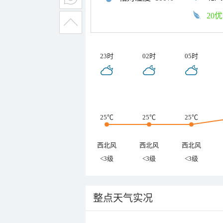
20优
23时
02时
05时
25℃
25℃
25℃
西北风
西北风
西北风
<3级
<3级
<3级
整点天气实况