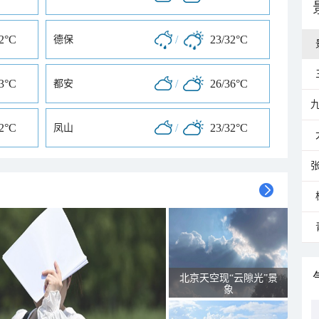
32°C
/
23/32°C
德保
33°C
/
26/36°C
都安
32°C
/
23/32°C
凤山
北京天空现“云隙光”景
象