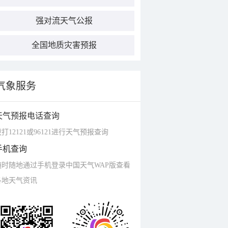
强对流天气公报
全国地质灾害预报
气象服务
天气预报电话查询
打12121或96121进行天气预报查询
手机查询
随时随地通过手机登录中国天气WAP版查看
各地天气资讯