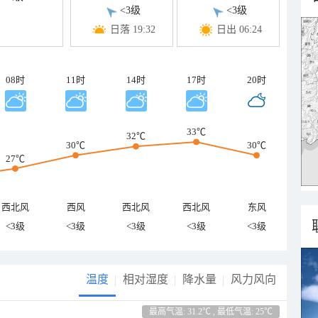
<3级
<3级
日落 19:32
日出 06:24
08时
11时
14时
17时
20时
33℃
32℃
30℃
30℃
27℃
西北风
西风
西北风
西北风
东风
<3级
<3级
<3级
<3级
<3级
温度
相对湿度
降水量
风力风向
最高气温: 31.2℃ , 最低气温: 25℃