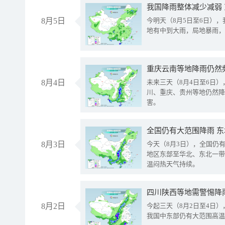
我国降雨整体减少减弱
8月5日
今明天（8月5日至6日）
地有中到大雨，局地暴雨，
重庆云南等地降雨仍然
8月4日
未来三天（8月4日至6日
川、重庆、贵州等地仍然降
害。
全国仍有大范围降雨 
8月3日
今天（8月3日），全国仍
地区东部至华北、东北一带
温闷热天气持续。
8月2日
今起三天（8月2日至4日
我国中东部仍有大范围高温