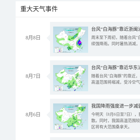
重大天气事件
台风“白海豚”靠近浙闽
8月8日
周末至下周初，随着台风“
续强降雨。同时暑热消减，
台风“白海豚”靠近华东
8月7日
随着台风“白海豚”的靠近
高温范围将缩减，受冷空气
8月6日
今明天（8月6日至7日）
散。同时，我国高温范围较
区将有大范围桑拿天。