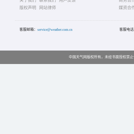
关于我们
联系我们
用户反馈
商务合
版权声明
网站律师
媒资合
客服邮箱：
service@weather.com.cn
客服电话
中国天气网版权所有，未经书面授权禁止使用 