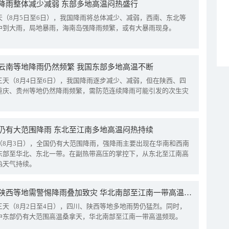
降雨整体减少减弱 东部多地高温闷热盛行
天（8月5日至6日），我国降雨将总体减少、减弱，西南、东北等
中到大雨，局地暴雨，海南岛强降雨频繁，或有大暴雨现身。
云南等地降雨仍然频繁 我国东部多地高温不断
三天（8月4日至6日），我国降雨逐步减少、减弱，但在陕西、四
重庆、贵州等地仍然降雨频繁，需防范连续降雨可能引发的次生灾
仍有大范围降雨 东北至江南多地高温闷热持续
（8月3日），全国仍有大范围降雨，强降雨主要出现在华南和西南
东部至华北、东北一带。在副热带高压的掌控下，从东北至江南高
热天气持续。
四川陕西等地需警惕降雨叠加致灾 华北南部至江南一带高温频现
三天（8月2日至4日），四川、陕西等地多地雨势仍猛烈。同时，
中东部仍有大范围高温桑拿天，华北南部至江南一带高温频现。