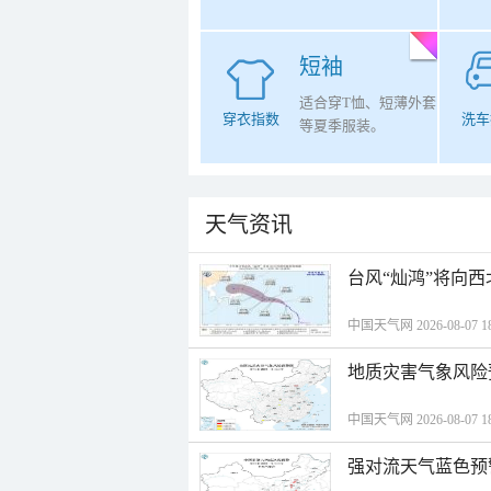
短袖
适合穿T恤、短薄外套
穿衣指数
洗车
等夏季服装。
天气资讯
台风“灿鸿”将向
中国天气网 2026-08-07 18
地质灾害气象风险
中国天气网 2026-08-07 18
强对流天气蓝色预