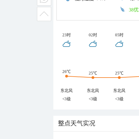
38优
23时
02时
05时
26℃
25℃
25℃
东北风
东北风
东北风
<3级
<3级
<3级
整点天气实况