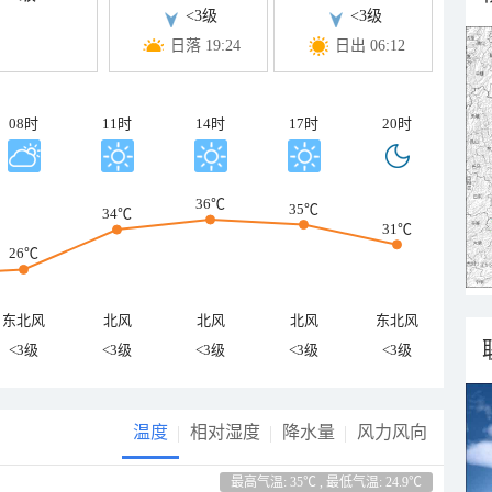
<3级
<3级
日落 19:24
日出 06:12
08时
11时
14时
17时
20时
36℃
35℃
34℃
31℃
26℃
东北风
北风
北风
北风
东北风
<3级
<3级
<3级
<3级
<3级
温度
相对湿度
降水量
风力风向
最高气温: 35℃ , 最低气温: 24.9℃