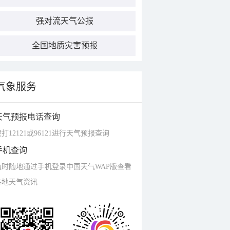
强对流天气公报
全国地质灾害预报
气象服务
天气预报电话查询
打12121或96121进行天气预报查询
手机查询
随时随地通过手机登录中国天气WAP版查看
各地天气资讯