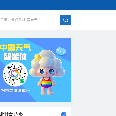
柳州雷达图