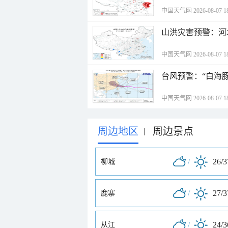
中国天气网 2026-08-07 18
山洪灾害预警：河
中国天气网 2026-08-07 18
台风预警：“白海豚
中国天气网 2026-08-07 18
周边地区
周边景点
|
/
26/
柳城
/
27/
鹿寨
/
24/
从江