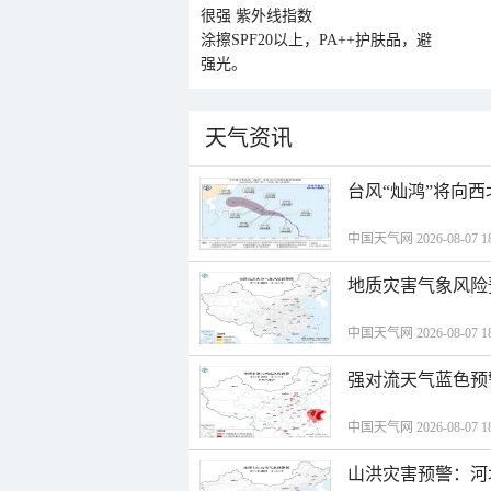
很强
紫外线指数
涂擦SPF20以上，PA++护肤品，避
强光。
天气资讯
台风“灿鸿”将向
中国天气网 2026-08-07 18
地质灾害气象风险
中国天气网 2026-08-07 18
强对流天气蓝色预
中国天气网 2026-08-07 18
山洪灾害预警：河