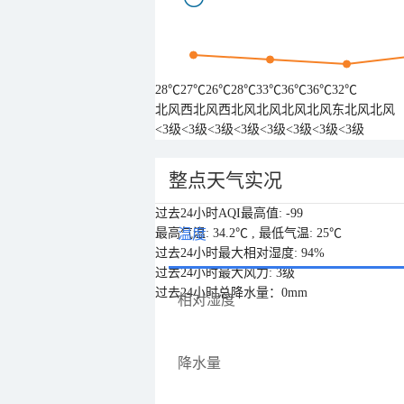
28℃
27℃
26℃
28℃
33℃
36℃
36℃
32℃
北风
西北风
西北风
北风
北风
北风
东北风
北风
<3级
<3级
<3级
<3级
<3级
<3级
<3级
<3级
整点天气实况
过去24小时AQI最高值: -99
最高气温: 34.2℃ , 最低气温: 25℃
温度
过去24小时最大相对湿度: 94%
过去24小时最大风力: 3级
过去24小时总降水量：0mm
相对湿度
降水量