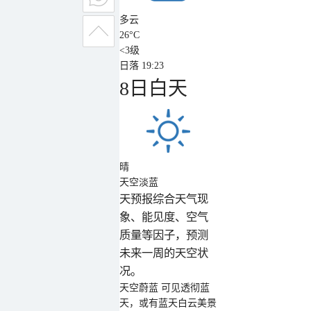
多云
26
°C
<3级
日落 19:23
8日白天
晴
天空淡蓝
天预报综合天气现
象、能见度、空气
质量等因子，预测
未来一周的天空状
况。
天空蔚蓝
可见透彻蓝
天，或有蓝天白云美景