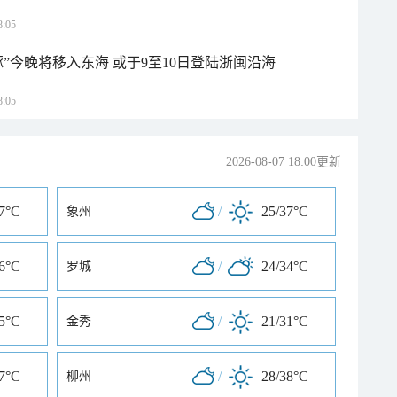
:05
”今晚将移入东海 或于9至10日登陆浙闽沿海
:05
2026-08-07 18:00更新
37°C
/
25/37°C
象州
36°C
/
24/34°C
罗城
35°C
/
21/31°C
金秀
37°C
/
28/38°C
柳州