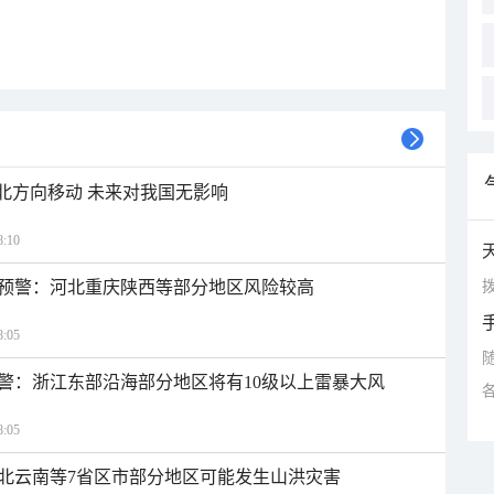
西北方向移动 未来对我国无影响
:10
拨
预警：河北重庆陕西等部分地区风险较高
:05
警：浙江东部沿海部分地区将有10级以上雷暴大风
:05
北云南等7省区市部分地区可能发生山洪灾害