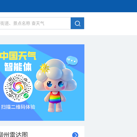
柳州雷达图