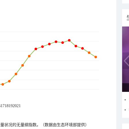
6
17
18
19
20
21
质量状况的无量纲指数。（数据由生态环境部提供）