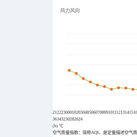
风力风向
21
22
23
00
01
02
03
04
05
06
07
08
09
10
11
12
13
14
15
1
36
34
32
30
28
26
24
(h)
℃
空气质量指数：简称AQI，是定量描述空气