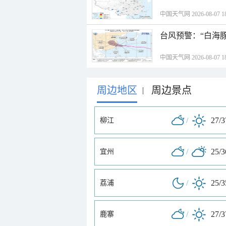
中国天气网 2026-08-07 18
台风预警：“白海豚
中国天气网 2026-08-07 18
周边地区
周边景点
|
/
27/
柳江
/
25/
宜州
/
25/
荔浦
/
27/
鹿寨