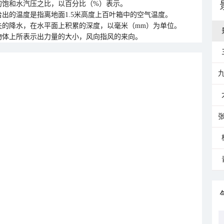
的饱和水汽压之比，以百分比（%）表示。
出的温度是指离地面1.5米高度上百叶箱中的空气温度。
失的降水，在水平面上积累的深度，以毫米（mm）为单位。
物体上所表示出力量的大小，风向指风的来向。