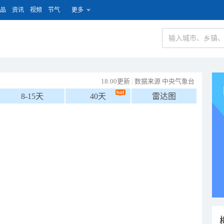
品
资讯
视频
节气
更多
18:00更新
|
数据来源 中央气象台
8-15天
40天
雷达图