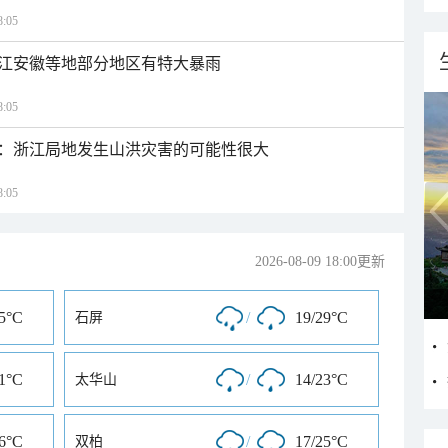
:05
江安徽等地部分地区有特大暴雨
:05
：浙江局地发生山洪灾害的可能性很大
:05
2026-08-09 18:00更新
25°C
/
19/29°C
石屏
31°C
/
14/23°C
太华山
26°C
/
17/25°C
双柏