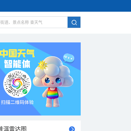
普洱雷达图