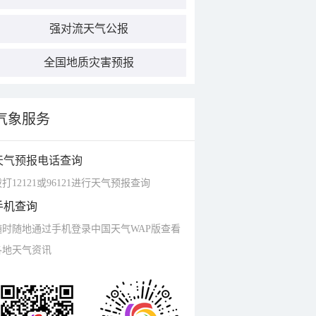
强对流天气公报
全国地质灾害预报
气象服务
天气预报电话查询
打12121或96121进行天气预报查询
手机查询
随时随地通过手机登录中国天气WAP版查看
各地天气资讯