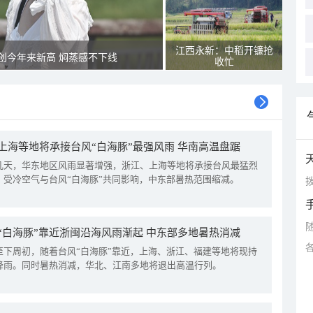
江西永新：中稻开镰抢
创今年来新高 焖蒸感不下线
收忙
上海等地将承接台风“白海豚”最强风雨 华南高温盘踞
几天，华东地区风雨显著增强，浙江、上海等地将承接台风最猛烈
。受冷空气与台风“白海豚”共同影响，中东部暑热范围缩减。
拨
“白海豚”靠近浙闽沿海风雨渐起 中东部多地暑热消减
至下周初，随着台风“白海豚”靠近，上海、浙江、福建等地将现持
降雨。同时暑热消减，华北、江南多地将退出高温行列。