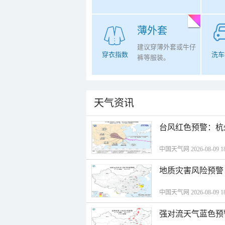
薄外套
建议穿薄外套或牛仔
穿衣指数
洗车
裤等服装。
天气资讯
​台风红色预警：杭
中国天气网 2026-08-09 18
地质灾害风险预警
中国天气网 2026-08-09 18
强对流天气蓝色预