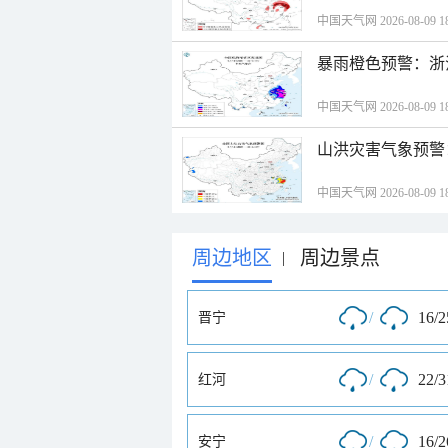
中国天气网 2026-08-09 18
暴雨橙色预警：浙
中国天气网 2026-08-09 18
山洪灾害气象预警
中国天气网 2026-08-09 18
周边地区
周边景点
|
/
16/
晋宁
/
22/
红河
/
16/
安宁