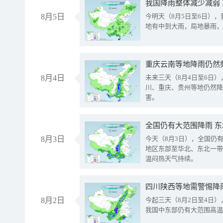
我国降雨整体减少减弱
8月5日
今明天（8月5日至6日）
地有中到大雨，局地暴雨，
重庆云南等地降雨仍然
8月4日
未来三天（8月4日至6日
川、重庆、贵州等地仍然降
害。
全国仍有大范围降雨 
8月3日
今天（8月3日），全国仍
地区东部至华北、东北一带
温闷热天气持续。
8月2日
今起三天（8月2日至4日
我国中东部仍有大范围高温