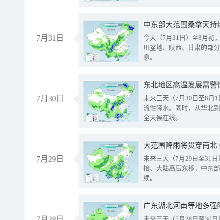
中东部大范围桑拿天持
7月31日
今天（7月31日）至8月
川盆地、陕西、甘肃的部分
息。
东北地区高温发展需警
7月30日
未来三天（7月30日至8
流性降水。同时，从华北到
全天候在线。
大范围降雨将贯穿南北
7月29日
未来三天（7月29日至3
抬、大陆高压东移，中东部
续。
广东湖北河南等地多强
7月28日
未来三天（7月28日至3