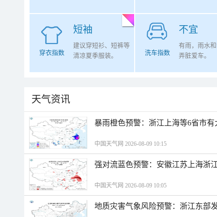
短袖
不宜
建议穿短衫、短裤等
有雨，雨水和
穿衣指数
洗车指数
清凉夏季服装。
弄脏爱车。
天气资讯
暴雨橙色预警：浙江上海等6省市有
中国天气网 2026-08-09 10:15
强对流蓝色预警：安徽江苏上海浙江
中国天气网 2026-08-09 10:05
地质灾害气象风险预警：浙江东部