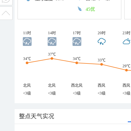
45优
11时
14时
17时
20时
23时
37℃
34℃
34℃
33℃
29℃
北风
北风
西北风
西风
西风
<3级
<3级
<3级
<3级
<3级
整点天气实况