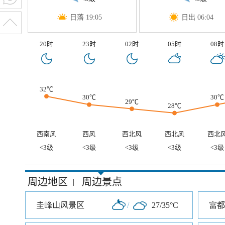
日落 19:05
日出 06:04
20时
23时
02时
05时
08时
32℃
30℃
30℃
29℃
28℃
西南风
西风
西北风
西北风
西北
<3级
<3级
<3级
<3级
<3级
周边地区
周边景点
|
圭峰山风景区
/
27/35°C
富都