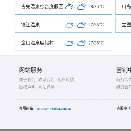
古兜温泉综合度假区
/
28/35°C
川岛
锦江温泉
/
27/35°C
立园
金山温泉度假村
/
27/35°C
网站服务
营销
关于我们
联系我们
用户反馈
商务合
版权声明
网站律师
媒资合
客服邮箱：
service@weather.com.cn
客服电话