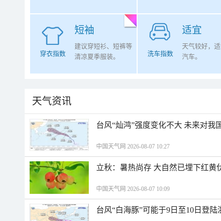
短袖
适宜
建议穿短衫、短裤等
天气较好，适
穿衣指数
洗车指数
清凉夏季服装。
汽车。
天气资讯
台风“灿鸿”强度变化不大 未来对我
中国天气网 2026-08-07 10:27
立秋：暑热尚存 大自然已埋下红黄
中国天气网 2026-08-07 10:09
台风“白海豚”可能于9日至10日登