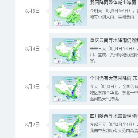
我国降雨整体减少减弱
8月5日
今明天（8月5日至6日）
地有中到大雨，局地暴雨，
重庆云南等地降雨仍然
8月4日
未来三天（8月4日至6日
川、重庆、贵州等地仍然降
害。
全国仍有大范围降雨 
8月3日
今天（8月3日），全国仍
地区东部至华北、东北一带
温闷热天气持续。
8月2日
今起三天（8月2日至4日
我国中东部仍有大范围高温