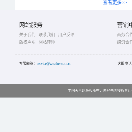
查看更多>>
网站服务
营销
关于我们
联系我们
用户反馈
商务合
版权声明
网站律师
媒资合
客服邮箱：
service@weather.com.cn
客服电话
中国天气网版权所有，未经书面授权禁止使用 