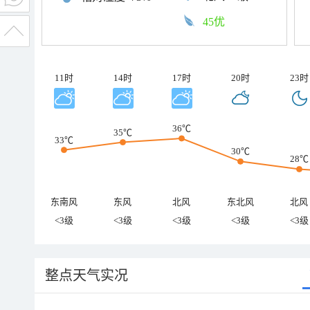
45优
11时
14时
17时
20时
23时
36℃
35℃
33℃
30℃
28℃
东南风
东风
北风
东北风
北风
<3级
<3级
<3级
<3级
<3级
整点天气实况