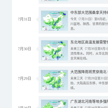
中东部大范围桑拿天持
7月31日
今天（7月31日）至8月
川盆地、陕西、甘肃的部分
息。
东北地区高温发展需警
7月30日
未来三天（7月30日至8
流性降水。同时，从华北到
全天候在线。
大范围降雨将贯穿南北
7月29日
未来三天（7月29日至3
抬、大陆高压东移，中东部
续。
广东湖北河南等地多强
未来三天（7月28日至3