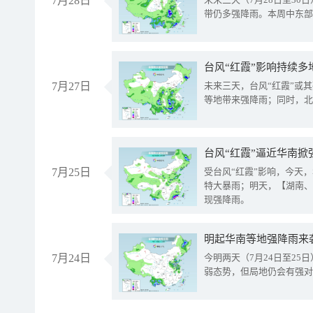
7月28日
带仍多强降雨。本周中东部
台风“红霞”影响持续多
7月27日
未来三天，台风“红霞”或
等地带来强降雨；同时，北
台风“红霞”逼近华南掀
7月25日
受台风“红霞”影响，今天
特大暴雨；明天，【湖南、
现强降雨。
明起华南等地强降雨来
7月24日
今明两天（7月24日至2
弱态势，但局地仍会有强对