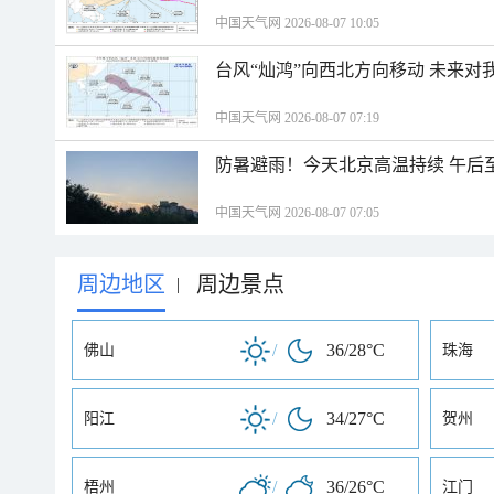
中国天气网 2026-08-07 10:05
台风“灿鸿”向西北方向移动 未来对
中国天气网 2026-08-07 07:19
防暑避雨！今天北京高温持续 午后
中国天气网 2026-08-07 07:05
周边地区
周边景点
|
/
36/28°C
佛山
珠海
/
34/27°C
阳江
贺州
/
36/26°C
梧州
江门