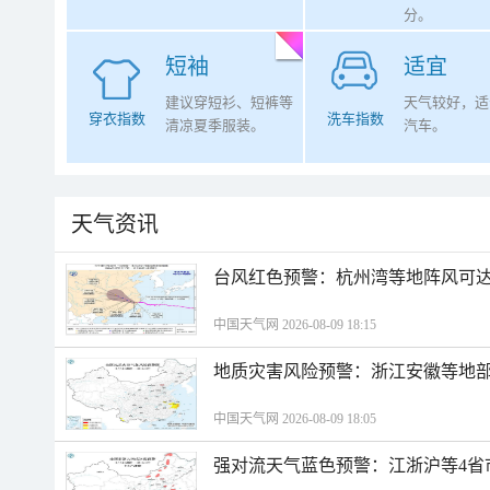
分。
短袖
适宜
建议穿短衫、短裤等
天气较好，适
穿衣指数
洗车指数
清凉夏季服装。
汽车。
天气资讯
​台风红色预警：杭州湾等地阵风可达1
中国天气网 2026-08-09 18:15
地质灾害风险预警：浙江安徽等地
中国天气网 2026-08-09 18:05
强对流天气蓝色预警：江浙沪等4省