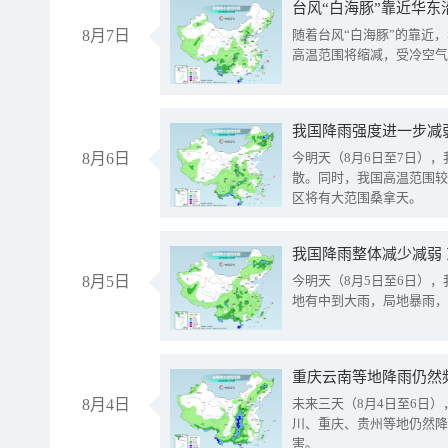
台风“白海豚”靠近华东
8月7日
随着台风“白海豚”的靠近
高温范围将缩减，受冷空气
8月6日
今明天（8月6日至7日）
散。同时，我国高温范围较
区将有大范围桑拿天。
我国降雨整体减少减弱
8月5日
今明天（8月5日至6日）
地有中到大雨，局地暴雨，
重庆云南等地降雨仍然
8月4日
未来三天（8月4日至6日
川、重庆、贵州等地仍然降
害。