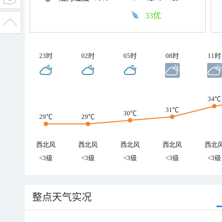
33优
23时
02时
05时
08时
11时
34℃
31℃
30℃
29℃
29℃
西北风
西北风
西北风
西北风
西北
<3级
<3级
<3级
<3级
<3级
整点天气实况