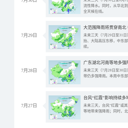
7月30日
流性降水。同时，从华北到
全天候在线。
大范围降雨将贯穿南北
7月29日
未来三天（7月29日至3
抬、大陆高压东移，中东部
续。
广东湖北河南等地多强
7月28日
未来三天（7月28日至3
带仍多强降雨。本周中东部
台风“红霞”影响持续多
7月27日
未来三天，台风“红霞”或
等地带来强降雨；同时，北