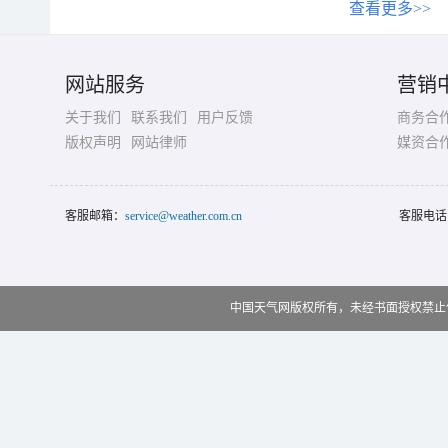
查看更多>>
网站服务
营销
关于我们
联系我们
用户反馈
商务合
版权声明
网站律师
媒资合
客服邮箱：
service@weather.com.cn
客服电话
中国天气网版权所有，未经书面授权禁止使用 