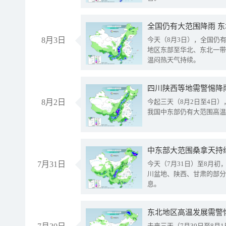
全国仍有大范围降雨 
8月3日
今天（8月3日），全国仍
地区东部至华北、东北一带
温闷热天气持续。
8月2日
今起三天（8月2日至4日
我国中东部仍有大范围高温
中东部大范围桑拿天持
7月31日
今天（7月31日）至8月
川盆地、陕西、甘肃的部分
息。
东北地区高温发展需警
未来三天（7月30日至8