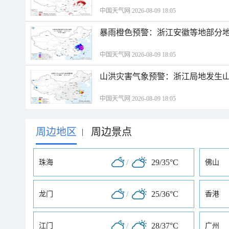
中国天气网 2026-08-09 18:05
暴雨橙色预警：浙江安徽等地部分
中国天气网 2026-08-09 18:05
山洪灾害气象预警：浙江局地发生
中国天气网 2026-08-09 18:05
周边地区
周边景点
|
/
29/35°C
珠海
佛山
/
25/36°C
龙门
香港
/
28/37°C
江门
广州