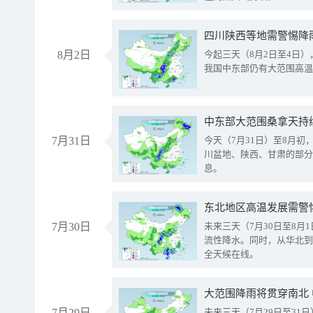
8月2日
今起三天（8月2日至4日
我国中东部仍有大范围高温
中东部大范围桑拿天持
7月31日
今天（7月31日）至8月
川盆地、陕西、甘肃的部分
息。
东北地区高温发展需警
7月30日
未来三天（7月30日至8
流性降水。同时，从华北到
全天候在线。
大范围降雨将贯穿南北
7月29日
未来三天（7月29日至3