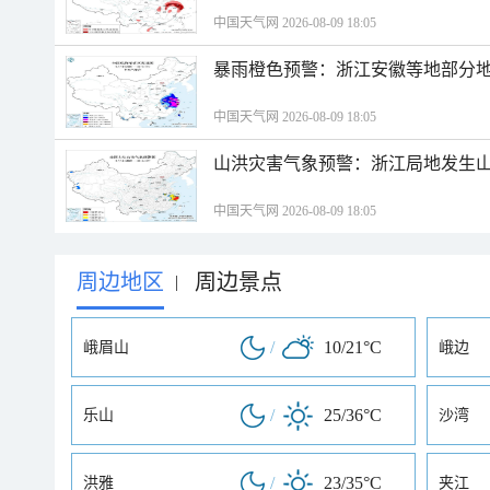
中国天气网 2026-08-09 18:05
暴雨橙色预警：浙江安徽等地部分
中国天气网 2026-08-09 18:05
山洪灾害气象预警：浙江局地发生
中国天气网 2026-08-09 18:05
周边地区
周边景点
|
/
10/21°C
峨眉山
峨边
/
25/36°C
乐山
沙湾
/
23/35°C
洪雅
夹江