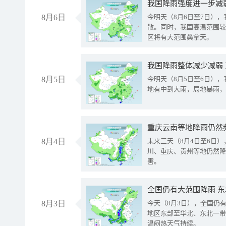
8月6日
今明天（8月6日至7日）
散。同时，我国高温范围较
区将有大范围桑拿天。
我国降雨整体减少减弱
8月5日
今明天（8月5日至6日）
地有中到大雨，局地暴雨，
重庆云南等地降雨仍然
8月4日
未来三天（8月4日至6日
川、重庆、贵州等地仍然降
害。
全国仍有大范围降雨 
8月3日
今天（8月3日），全国仍
地区东部至华北、东北一带
温闷热天气持续。