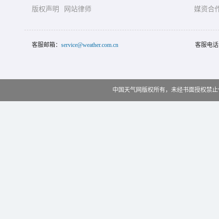
版权声明
网站律师
媒资合
客服邮箱：
service@weather.com.cn
客服电话
中国天气网版权所有，未经书面授权禁止使用 