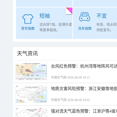
短袖
不宜
适合穿T恤、短薄外套
有雨，雨水和
穿衣指数
洗车指数
等夏季服装。
弄脏爱车。
天气资讯
​台风红色预警：杭州湾等地阵风可达1
中国天气网 2026-08-09 18:15
地质灾害风险预警：浙江安徽等地
中国天气网 2026-08-09 18:05
强对流天气蓝色预警：江浙沪等4省