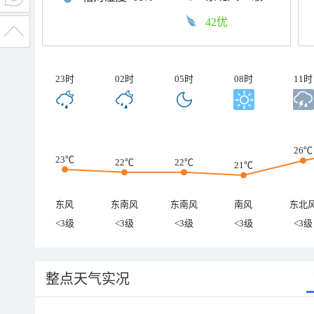
42优
23时
02时
05时
08时
11时
26℃
23℃
22℃
22℃
21℃
东风
东南风
东南风
南风
东北
<3级
<3级
<3级
<3级
<3级
整点天气实况