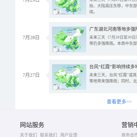
抬、大陆高压东移，中东部
续。
广东湖北河南等地多强
7月28日
未来三天（7月28日至3
带仍多强降雨。本周中东部
台风“红霞”影响持续多
7月27日
未来三天，台风“红霞”或
等地带来强降雨；同时，北
查看更多>>
网站服务
营销
关于我们
联系我们
用户反馈
商务合