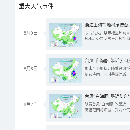
重大天气事件
浙江上海等地将承接台风
8月9日
今后几天，华东地区风雨显
风雨。受冷空气与台风“白
台风“白海豚”靠近浙闽
8月8日
周末至下周初，随着台风“
续强降雨。同时暑热消减，
台风“白海豚”靠近华东
8月7日
随着台风“白海豚”的靠近
高温范围将缩减，受冷空气