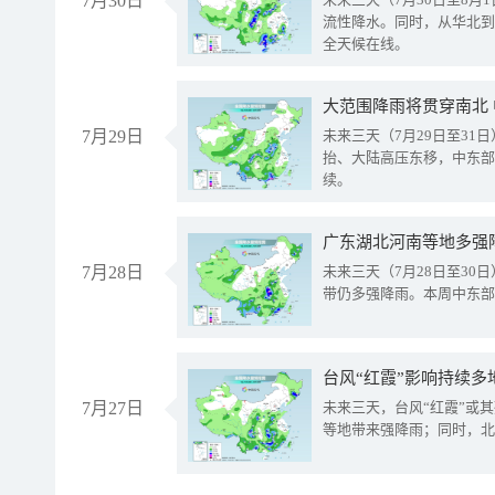
7月30日
流性降水。同时，从华北到
全天候在线。
大范围降雨将贯穿南北
7月29日
未来三天（7月29日至3
抬、大陆高压东移，中东部
续。
广东湖北河南等地多强
7月28日
未来三天（7月28日至3
带仍多强降雨。本周中东部
台风“红霞”影响持续多
7月27日
未来三天，台风“红霞”或
等地带来强降雨；同时，北