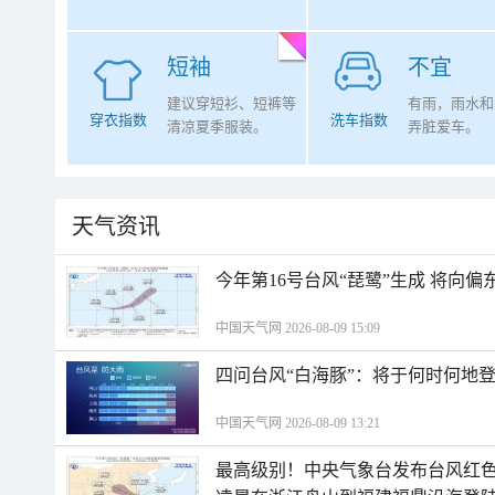
短袖
不宜
建议穿短衫、短裤等
有雨，雨水和
穿衣指数
洗车指数
清凉夏季服装。
弄脏爱车。
天气资讯
今年第16号台风“琵鹭”生成 将向
中国天气网 2026-08-09 15:09
四问台风“白海豚”：将于何时何地
中国天气网 2026-08-09 13:21
最高级别！中央气象台发布台风红色