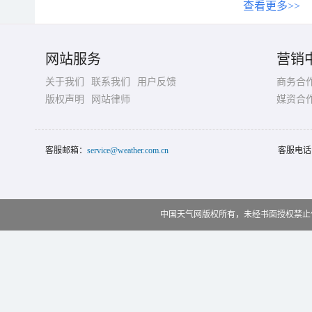
查看更多>>
网站服务
营销
关于我们
联系我们
用户反馈
商务合
版权声明
网站律师
媒资合
客服邮箱：
service@weather.com.cn
客服电话
中国天气网版权所有，未经书面授权禁止使用 