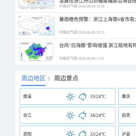
凌晨在浙江舟山到福建福鼎沿海登
中国天气网 2026-08-09 10:36
暴雨橙色预警：浙江上海等6省市有
中国天气网 2026-08-09 10:15
台风“白海豚”影响增强 浙江局地有特
中国天气网 2026-08-09 11:01
周边地区
周边景点
|
/
33/24°C
南溪
重庆
/
34/24°C
合江
自贡
/
33/24°C
资阳
泸县