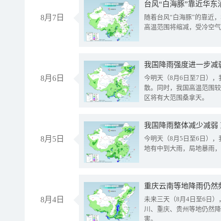
台风“白海豚”靠近华东
8月7日
随着台风“白海豚”的靠近
高温范围将缩减，受冷空气
8月6日
今明天（8月6日至7日）
散。同时，我国高温范围较
区将有大范围桑拿天。
我国降雨整体减少减弱
8月5日
今明天（8月5日至6日）
地有中到大雨，局地暴雨，
重庆云南等地降雨仍然
8月4日
未来三天（8月4日至6日
川、重庆、贵州等地仍然降
害。