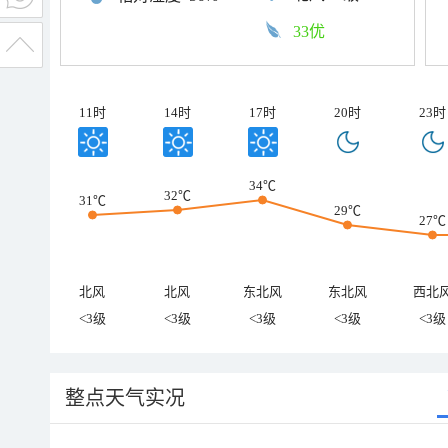
33优
11时
14时
17时
20时
23时
34℃
32℃
31℃
29℃
27℃
北风
北风
东北风
东北风
西北
<3级
<3级
<3级
<3级
<3级
整点天气实况