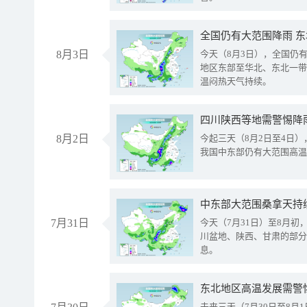
全国仍有大范围降雨 
8月3日
今天（8月3日），全国仍
地区东部至华北、东北一带
温闷热天气持续。
8月2日
今起三天（8月2日至4日
我国中东部仍有大范围高温
中东部大范围桑拿天持
7月31日
今天（7月31日）至8月
川盆地、陕西、甘肃的部分
息。
东北地区高温发展需警
未来三天（7月30日至8