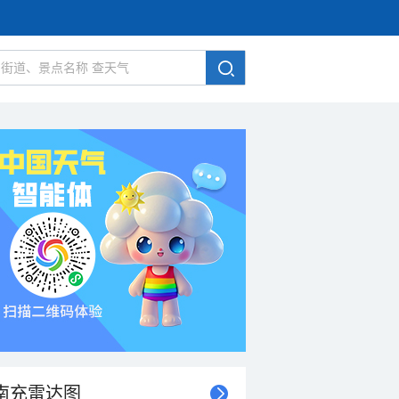
南充雷达图