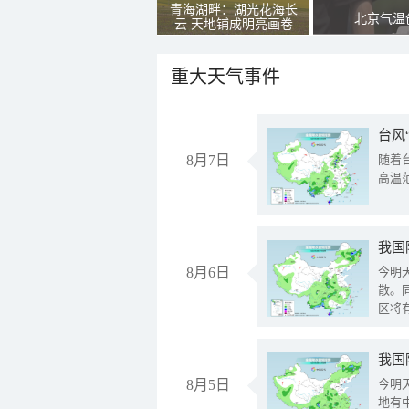
青海湖畔：湖光花海长
北京气温
云 天地铺成明亮画卷
重大天气事件
台风
8月7日
随着
高温
8月6日
今明
散。
区将
我国
8月5日
今明
地有