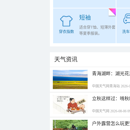
短袖
适合穿T恤、短薄外套
穿衣指数
洗车
等夏季服装。
天气资讯
青海湖畔：湖光花
中国天气网青海站 2026-08-
立秋这样过：啃秋
中国天气网 2026-08-06 09
户外露营怎么玩更