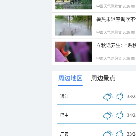
中国天气网综合 2026-08-06
暑热未退空调吹不
中国天气网综合 2026-08-06
立秋话养生：“贴
中国天气网综合 2026-08-06
周边地区
周边景点
|
/
33/
通江
/
34/
巴中
/
33/
广安