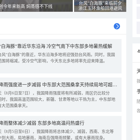
台风“白海豚”来临前夕
创今年来新高 焖蒸感不下线
浙江玉环渔船回港避风
“白海豚”靠近华东沿海 冷空气南下中东部多地暑热缓解
台风“白海豚”的靠近，华东沿海多地将迎强劲台风雨。同时，我国
范围将缩减，受冷空气影响，今天东北多地将率先迎来降温。
拨
我国降雨强度进一步减弱 中东部大范围桑拿天持续局地可超38℃
天（8月6日至7日），我国降雨强度将有所减弱，雨区仍比较分
同时，我国高温范围较大，新疆、甘肃等地以干热为主，中东部地
有大范围桑拿天。
降雨整体减少减弱 东部多地高温闷热盛行
天（8月5日至6日），我国降雨将总体减少、减弱，西南、东北等
中到大雨，局地暴雨，海南岛强降雨频繁，或有大暴雨现身。