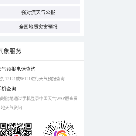
强对流天气公报
全国地质灾害预报
气象服务
天气预报电话查询
打12121或96121进行天气预报查询
手机查询
随时随地通过手机登录中国天气WAP版查看
各地天气资讯