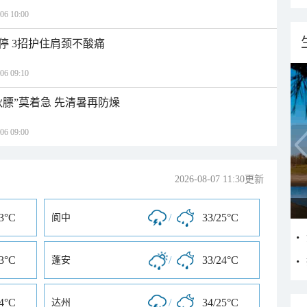
 10:00
停 3招护住肩颈不酸痛
 09:10
秋膘”莫着急 先清暑再防燥
 09:00
2026-08-07 11:30更新
23°C
/
33/25°C
阆中
23°C
/
33/24°C
蓬安
24°C
/
34/25°C
达州