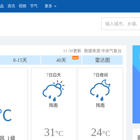
品
资讯
视频
节气
更多
11:30更新
|
数据来源 中央气象台
8-15天
40天
雷达图
7日白天
7日夜间
阵雨
阵雨
℃
31
24
°C
°C
风
1级