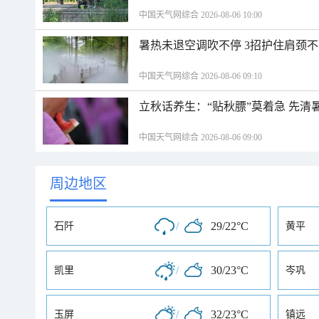
中国天气网综合 2026-08-06 10:00
暑热未退空调吹不停 3招护住肩颈
中国天气网综合 2026-08-06 09:10
立秋话养生：“贴秋膘”莫着急 先清
中国天气网综合 2026-08-06 09:00
周边地区
/
29/22°C
石阡
黄平
/
30/23°C
凯里
岑巩
/
32/23°C
玉屏
镇远