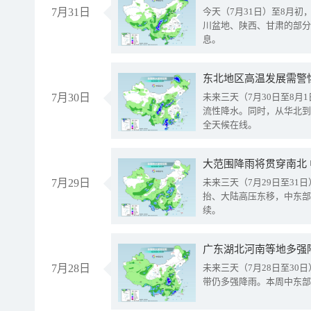
7月31日
今天（7月31日）至8月
川盆地、陕西、甘肃的部分
息。
东北地区高温发展需警
7月30日
未来三天（7月30日至8
流性降水。同时，从华北到
全天候在线。
大范围降雨将贯穿南北
7月29日
未来三天（7月29日至3
抬、大陆高压东移，中东部
续。
广东湖北河南等地多强
7月28日
未来三天（7月28日至3
带仍多强降雨。本周中东部