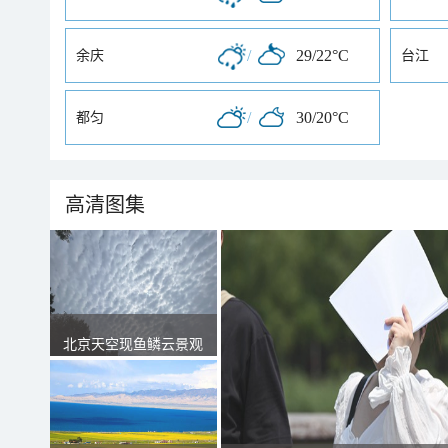
/
29/22°C
余庆
台江
/
30/20°C
都匀
高清图集
北京天空现鱼鳞云景观