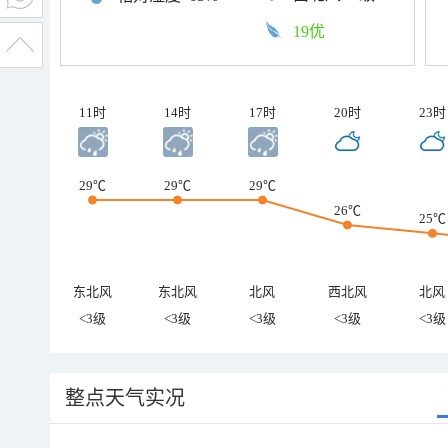
19优
11时
14时
17时
20时
23时
29℃
29℃
29℃
26℃
25℃
东北风
东北风
北风
西北风
北风
<3级
<3级
<3级
<3级
<3级
整点天气实况