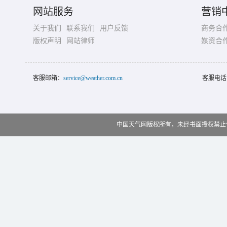
网站服务
营销
关于我们
联系我们
用户反馈
商务合
版权声明
网站律师
媒资合
客服邮箱：
service@weather.com.cn
客服电话
中国天气网版权所有，未经书面授权禁止使用 