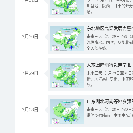
7月31日
川盆地、陕西、甘肃的部分
息。
东北地区高温发展需警
7月30日
未来三天（7月30日至8
流性降水。同时，从华北到
全天候在线。
大范围降雨将贯穿南北
7月29日
未来三天（7月29日至3
抬、大陆高压东移，中东部
续。
广东湖北河南等地多强
7月28日
未来三天（7月28日至3
带仍多强降雨。本周中东部