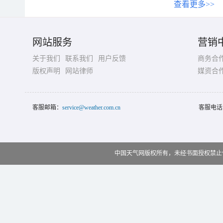
查看更多>>
网站服务
营销
关于我们
联系我们
用户反馈
商务合
版权声明
网站律师
媒资合
客服邮箱：
service@weather.com.cn
客服电话
中国天气网版权所有，未经书面授权禁止使用 