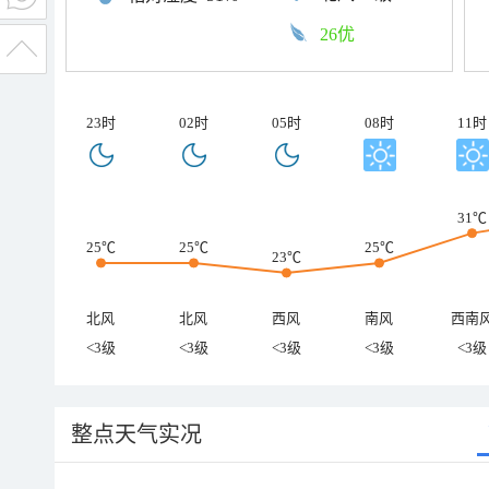
26优
23时
02时
05时
08时
11时
31℃
25℃
25℃
25℃
23℃
北风
北风
西风
南风
西南
<3级
<3级
<3级
<3级
<3级
整点天气实况