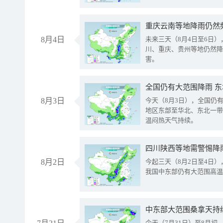
重庆云南等地降雨仍然
8月4日
未来三天（8月4日至6日
川、重庆、贵州等地仍然降
害。
全国仍有大范围降雨 
8月3日
今天（8月3日），全国仍
地区东部至华北、东北一带
温闷热天气持续。
8月2日
今起三天（8月2日至4日
我国中东部仍有大范围高温
中东部大范围桑拿天持
今天（7月31日）至8月