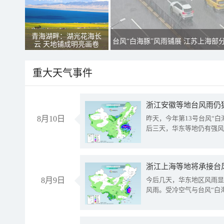
青海湖畔：湖光花海长
台风“白海豚”风雨铺展 江苏上海部
云 天地铺成明亮画卷
重大天气事件
浙江安徽等地台风雨仍
8月10日
昨天，今年第13号台风“
后三天，华东等地仍有强风
浙江上海等地将承接台风
8月9日
今后几天，华东地区风雨显
风雨。受冷空气与台风“白