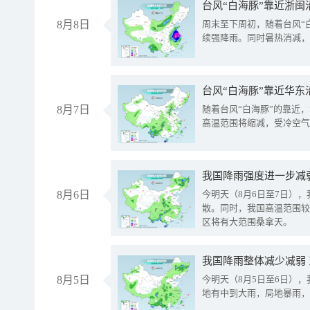
台风“白海豚”靠近浙闽
8月8日
周末至下周初，随着台风“
续强降雨。同时暑热消减，
台风“白海豚”靠近华东
8月7日
随着台风“白海豚”的靠近
高温范围将缩减，受冷空气
8月6日
今明天（8月6日至7日）
散。同时，我国高温范围较
区将有大范围桑拿天。
我国降雨整体减少减弱
8月5日
今明天（8月5日至6日）
地有中到大雨，局地暴雨，