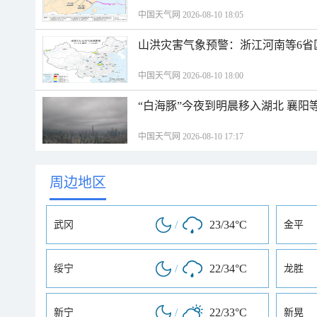
中国天气网 2026-08-10 18:05
山洪灾害气象预警：浙江河南等6省
中国天气网 2026-08-10 18:00
“白海豚”今夜到明晨移入湖北 襄
中国天气网 2026-08-10 17:17
周边地区
/
23/34°C
武冈
金平
/
22/34°C
绥宁
龙胜
/
22/33°C
新宁
新晃