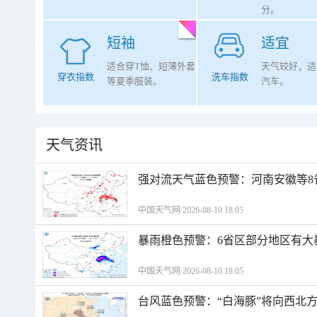
分。
短袖
适宜
适合穿T恤、短薄外套
天气较好，适
穿衣指数
洗车指数
等夏季服装。
汽车。
天气资讯
强对流天气蓝色预警：河南安徽等8
中国天气网 2026-08-10 18:05
暴雨橙色预警：6省区部分地区有大
中国天气网 2026-08-10 18:05
台风蓝色预警：“白海豚”将向西北