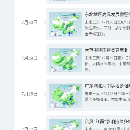
东北地区高温发展需警
7月30日
未来三天（7月30日至8
流性降水。同时，从华北到
全天候在线。
大范围降雨将贯穿南北
7月29日
未来三天（7月29日至3
抬、大陆高压东移，中东部
续。
广东湖北河南等地多强
7月28日
未来三天（7月28日至3
带仍多强降雨。本周中东部
台风“红霞”影响持续多
7月27日
未来三天，台风“红霞”或