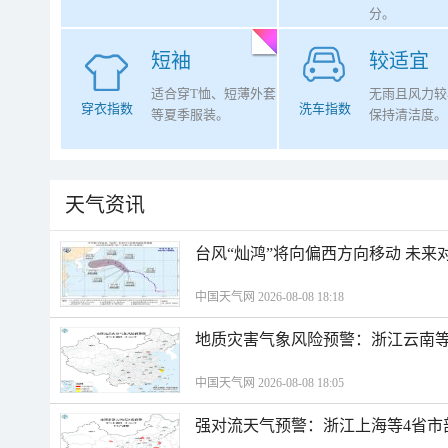
分。
短袖
较适宜
适合穿T恤、短薄外套
无雨且风力较
穿衣指数
洗车指数
等夏季服装。
保持清洁度。
天气资讯
台风“灿鸿”将向偏西方向移动 未来
中国天气网 2026-08-08 18:18
地质灾害气象风险预警：浙江云南
中国天气网 2026-08-08 18:05
强对流天气预警：浙江上海等4省市