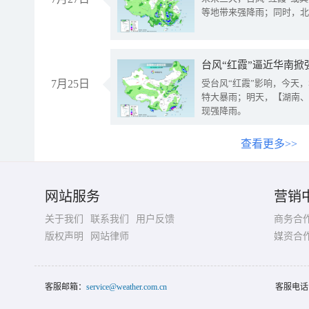
等地带来强降雨；同时，北
台风“红霞”逼近华南掀
7月25日
受台风“红霞”影响，今天
特大暴雨；明天，【湖南、
现强降雨。
查看更多>>
网站服务
营销
关于我们
联系我们
用户反馈
商务合
版权声明
网站律师
媒资合
客服邮箱：
service@weather.com.cn
客服电话