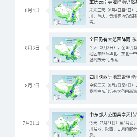
重庆云南等地降雨仍然
8月4日
未来三天（8月4日至6日
川、重庆、贵州等地仍然降
害。
全国仍有大范围降雨 
8月3日
今天（8月3日），全国仍
地区东部至华北、东北一带
温闷热天气持续。
8月2日
今起三天（8月2日至4日
我国中东部仍有大范围高温
中东部大范围桑拿天持
7月31日
今天（7月31日）至8月
川盆地、陕西、甘肃的部分
息。