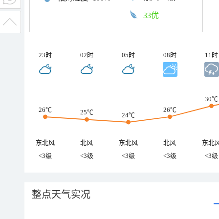
33优
23时
02时
05时
08时
11时
30℃
26℃
26℃
25℃
24℃
东北风
北风
东北风
北风
东北
<3级
<3级
<3级
<3级
<3级
整点天气实况