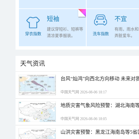
短袖
不宜
建议穿短衫、短裤等
有雨，雨水和
穿衣指数
洗车指数
清凉夏季服装。
弄脏爱车。
天气资讯
台风“灿鸿”向西北方向移动 未来对
中国天气网 2026-08-06 18:17
地质灾害气象风险预警：湖北海南等
中国天气网 2026-08-06 18:05
山洪灾害预警：黑龙江海南岛等5省