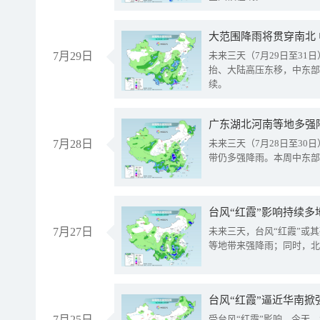
大范围降雨将贯穿南北
7月29日
未来三天（7月29日至3
抬、大陆高压东移，中东部
续。
广东湖北河南等地多强
7月28日
未来三天（7月28日至3
带仍多强降雨。本周中东部
台风“红霞”影响持续多
7月27日
未来三天，台风“红霞”或
等地带来强降雨；同时，北
台风“红霞”逼近华南掀
7月25日
受台风“红霞”影响，今天