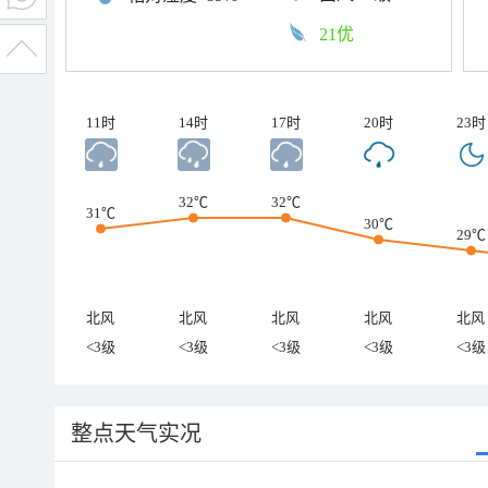
21优
11时
14时
17时
20时
23时
32℃
32℃
31℃
30℃
29℃
北风
北风
北风
北风
北风
<3级
<3级
<3级
<3级
<3级
整点天气实况