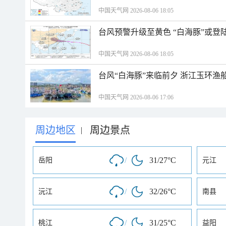
中国天气网 2026-08-06 18:05
台风预警升级至黄色 “白海豚”或登
中国天气网 2026-08-06 18:05
台风“白海豚”来临前夕 浙江玉环渔
中国天气网 2026-08-06 17:06
周边地区
周边景点
|
/
31/27°C
岳阳
元江
/
32/26°C
沅江
南县
/
31/25°C
桃江
益阳