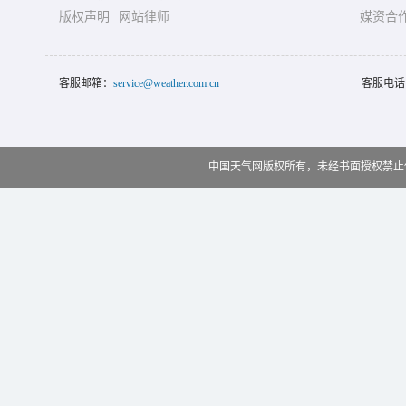
版权声明
网站律师
媒资合
客服邮箱：
service@weather.com.cn
客服电话
中国天气网版权所有，未经书面授权禁止使用 