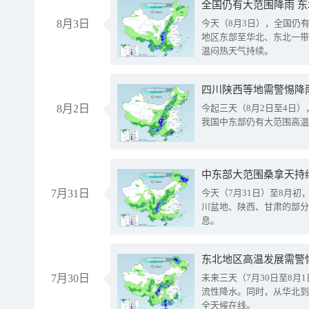
全国仍有大范围降雨 
8月3日
今天（8月3日），全国仍
地区东部至华北、东北一带
温闷热天气持续。
8月2日
今起三天（8月2日至4日
我国中东部仍有大范围高温
中东部大范围桑拿天持
7月31日
今天（7月31日）至8月
川盆地、陕西、甘肃的部分
息。
东北地区高温发展需警
7月30日
未来三天（7月30日至8
流性降水。同时，从华北到
全天候在线。